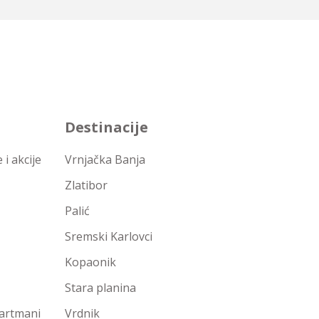
Destinacije
i akcije
Vrnjačka Banja
Zlatibor
Palić
Sremski Karlovci
Kopaonik
Stara planina
partmani
Vrdnik