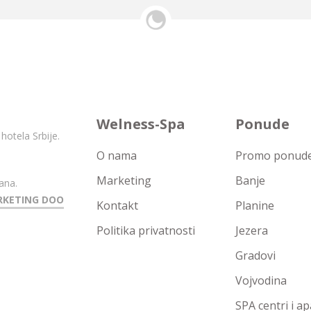
Welness-Spa
Ponude
hotela Srbije.
O nama
Promo ponude 
Marketing
Banje
ana.
RKETING DOO
Kontakt
Planine
Politika privatnosti
Jezera
Gradovi
Vojvodina
SPA centri i a