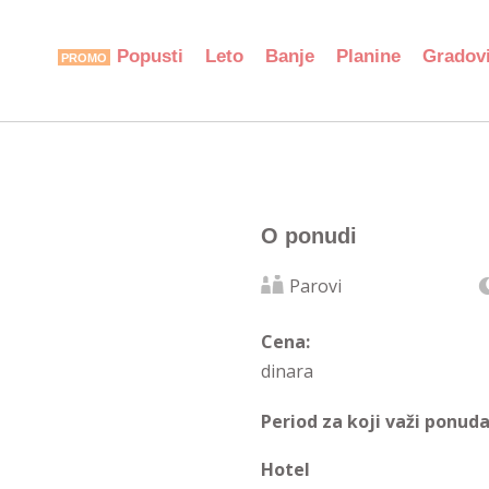
Popusti
Leto
Banje
Planine
Gradov
O ponudi
Parovi
Cena:
dinara
Period za koji važi ponuda
Hotel