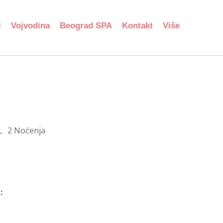
i
Vojvodina
Beograd SPA
Kontakt
Više
2 Noćenja
: