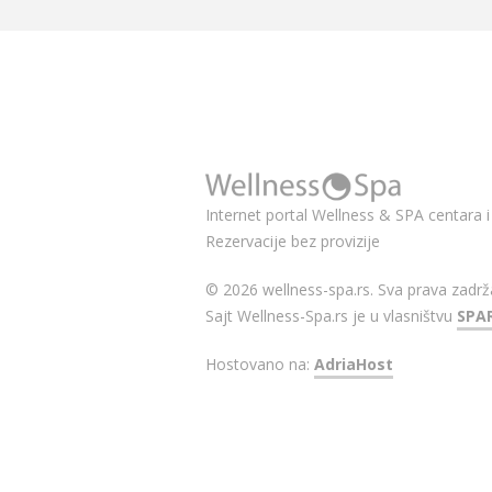
Internet portal Wellness & SPA centara i 
Rezervacije bez provizije
© 2026 wellness-spa.rs. Sva prava zadrž
Sajt Wellness-Spa.rs je u vlasništvu
SPA
Hostovano na:
AdriaHost