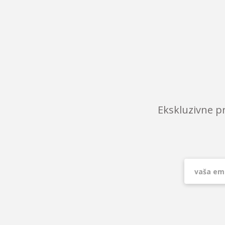
Ekskluzivne p