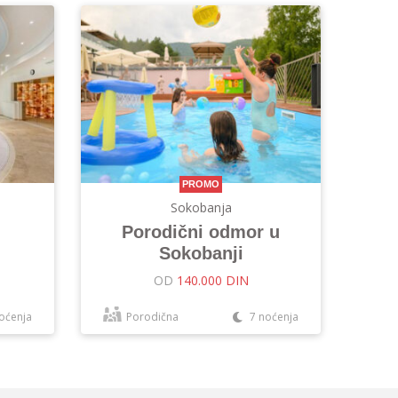
PROMO
Sokobanja
Porodični odmor u
Sokobanji
OD
140.000 DIN
oćenja
Porodična
7 noćenja