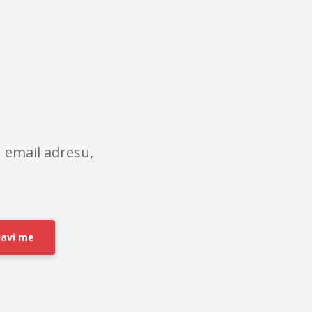
 email adresu,
javi me