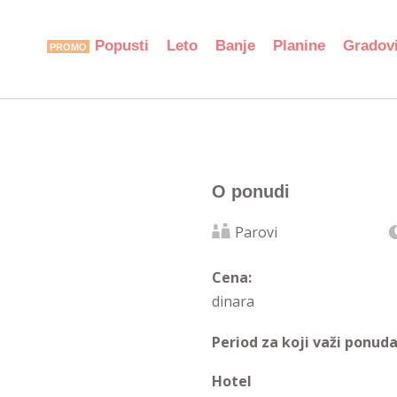
Popusti
Leto
Banje
Planine
Gradov
O ponudi
Parovi
Cena:
dinara
Period za koji važi ponuda
Hotel