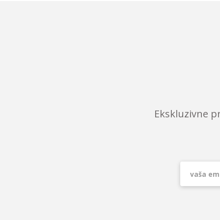
Ekskluzivne p