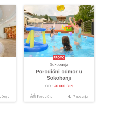
PROMO
Sokobanja
Porodični odmor u
Sokobanji
OD
140.000 DIN
oćenja
Porodična
7 noćenja