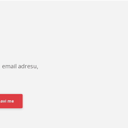
 email adresu,
javi me