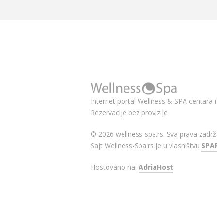
Internet portal Wellness & SPA centara i 
Rezervacije bez provizije
© 2026 wellness-spa.rs. Sva prava zadrž
Sajt Wellness-Spa.rs je u vlasništvu
SPA
Hostovano na:
AdriaHost