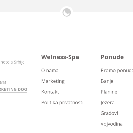
Welness-Spa
Ponude
hotela Srbije.
O nama
Promo ponude 
Marketing
Banje
ana.
RKETING DOO
Kontakt
Planine
Politika privatnosti
Jezera
Gradovi
Vojvodina