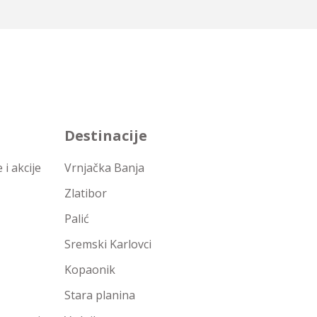
Destinacije
i akcije
Vrnjačka Banja
Zlatibor
Palić
Sremski Karlovci
Kopaonik
Stara planina