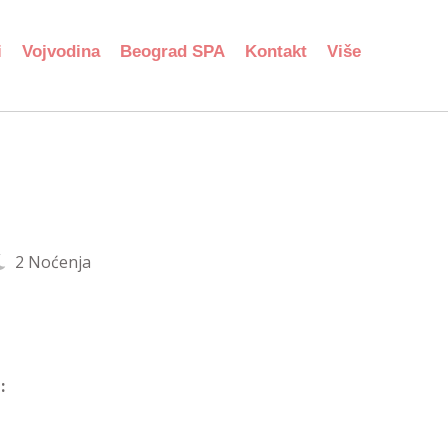
i
Vojvodina
Beograd SPA
Kontakt
Više
2 Noćenja
: