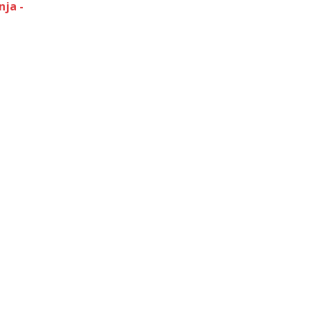
nja -