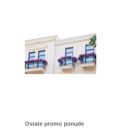
Ostale promo ponude