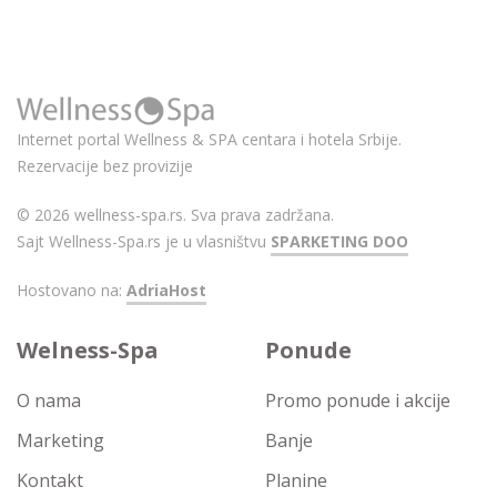
Internet portal Wellness & SPA centara i hotela Srbije.
Rezervacije bez provizije
© 2026 wellness-spa.rs. Sva prava zadržana.
Sajt Wellness-Spa.rs je u vlasništvu
SPARKETING DOO
Hostovano na:
AdriaHost
Welness-Spa
Ponude
O nama
Promo ponude i akcije
Marketing
Banje
Kontakt
Planine