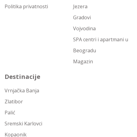
Politika privatnosti
Jezera
Gradovi
Vojvodina
SPA centri i apartmani u
Beogradu
Magazin
Destinacije
Vrnjačka Banja
Zlatibor
Palić
Sremski Karlovci
Kopaonik