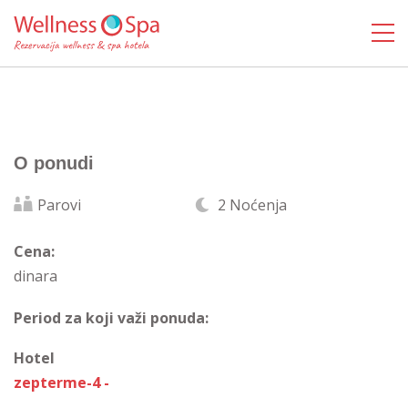
O ponudi
Parovi
2 Noćenja
Cena:
dinara
Period za koji važi ponuda:
Hotel
zepterme-4 -