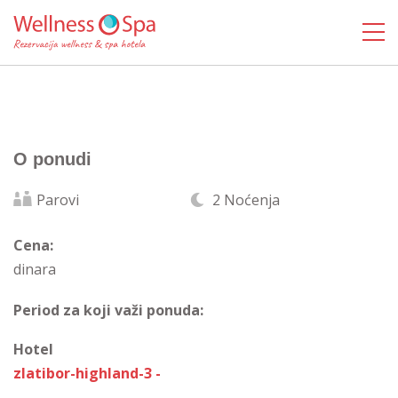
O ponudi
Parovi
2 Noćenja
Cena:
dinara
Period za koji važi ponuda:
Hotel
zlatibor-highland-3 -