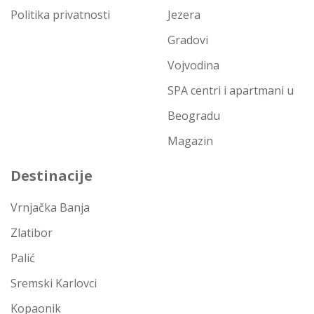
Politika privatnosti
Jezera
Gradovi
Vojvodina
SPA centri i apartmani u
Beogradu
Magazin
Destinacije
Vrnjačka Banja
Zlatibor
Palić
Sremski Karlovci
Kopaonik