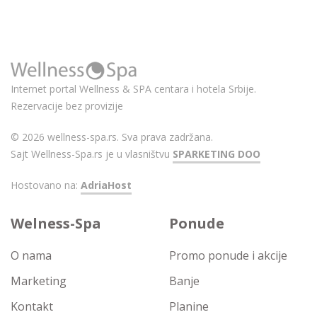
Internet portal Wellness & SPA centara i hotela Srbije.
Rezervacije bez provizije
© 2026 wellness-spa.rs. Sva prava zadržana.
Sajt Wellness-Spa.rs je u vlasništvu
SPARKETING DOO
Hostovano na:
AdriaHost
Welness-Spa
Ponude
O nama
Promo ponude i akcije
Marketing
Banje
Kontakt
Planine