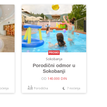
PROMO
Sokobanja
Porodični odmor u
Sokobanji
OD
140.000 DIN
oćenja
Porodična
7 noćenja