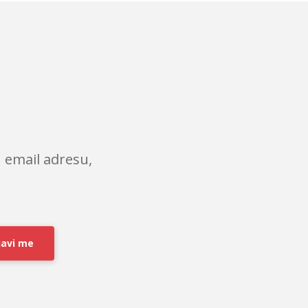
 email adresu,
javi me