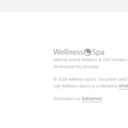
Internet portal Wellness & SPA centara i 
Rezervacije bez provizije
© 2026 wellness-spa.rs. Sva prava zadrž
Sajt Wellness-Spa.rs je u vlasništvu
SPA
Hostovano na:
AdriaHost