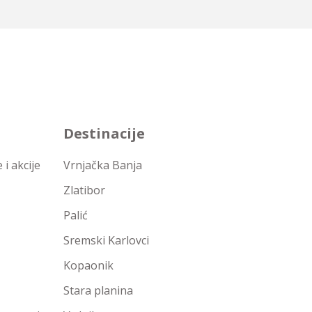
Destinacije
i akcije
Vrnjačka Banja
Zlatibor
Palić
Sremski Karlovci
Kopaonik
Stara planina