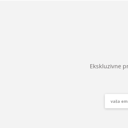
Ekskluzivne p