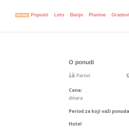
Popusti
Leto
Banje
Planine
Gradov
O ponudi
Parovi
Cena:
dinara
Period za koji važi ponuda
Hotel