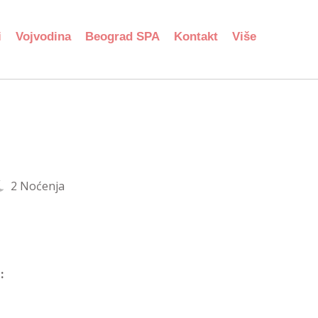
i
Vojvodina
Beograd SPA
Kontakt
Više
2 Noćenja
: