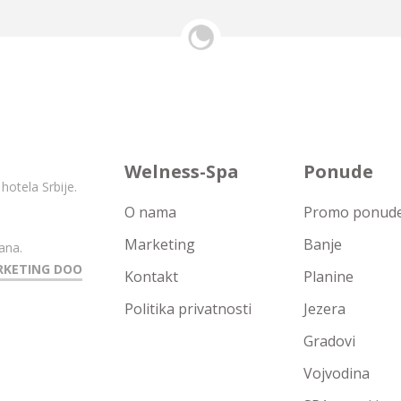
Welness-Spa
Ponude
hotela Srbije.
O nama
Promo ponude 
Marketing
Banje
ana.
RKETING DOO
Kontakt
Planine
Politika privatnosti
Jezera
Gradovi
Vojvodina