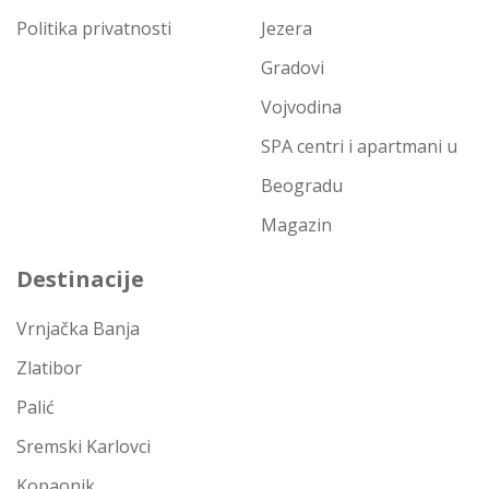
Politika privatnosti
Jezera
Gradovi
Vojvodina
SPA centri i apartmani u
Beogradu
Magazin
Destinacije
Vrnjačka Banja
Zlatibor
Palić
Sremski Karlovci
Kopaonik