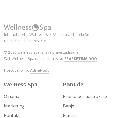
Internet portal Wellness & SPA centara i hotela Srbije.
Rezervacije bez provizije
© 2026 wellness-spa.rs. Sva prava zadržana.
Sajt Wellness-Spa.rs je u vlasništvu
SPARKETING DOO
Hostovano na:
AdriaHost
Welness-Spa
Ponude
O nama
Promo ponude i akcije
Marketing
Banje
Kontakt
Planine