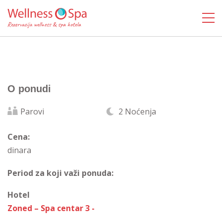
O ponudi
Parovi
2 Noćenja
Cena:
dinara
Period za koji važi ponuda:
Hotel
Zoned – Spa centar 3 -