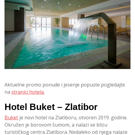
Aktuelne promo ponude i jesenje popuste pogledajte
na
stranici hotela.
Hotel Buket – Zlatibor
Buket
je novi hotel na Zlatiboru, otvoren 2019. godine.
Okružen je borovom šumom, a nalazi se blizu
turističkog centra Zlatibora. Nedaleko od njega nalaze