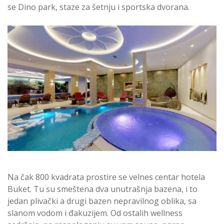
se Dino park, staze za šetnju i sportska dvorana.
Na čak 800 kvadrata prostire se velnes centar hotela
Buket. Tu su smeštena dva unutrašnja bazena, i to
jedan plivački a drugi bazen nepravilnog oblika, sa
slanom vodom i đakuzijem. Od ostalih wellness