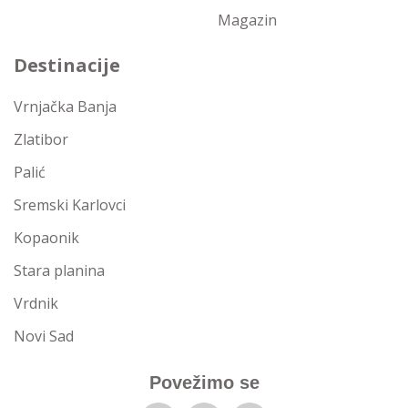
Magazin
Destinacije
Vrnjačka Banja
Zlatibor
Palić
Sremski Karlovci
Kopaonik
Stara planina
Vrdnik
Novi Sad
Povežimo se