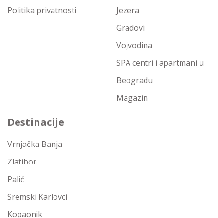
Politika privatnosti
Jezera
Gradovi
Vojvodina
SPA centri i apartmani u
Beogradu
Magazin
Destinacije
Vrnjačka Banja
Zlatibor
Palić
Sremski Karlovci
Kopaonik