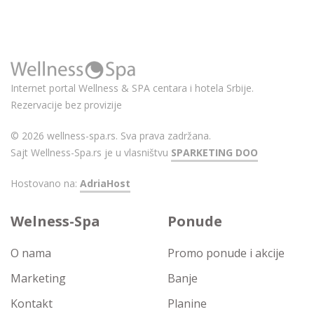
Internet portal Wellness & SPA centara i hotela Srbije.
Rezervacije bez provizije
© 2026 wellness-spa.rs. Sva prava zadržana.
Sajt Wellness-Spa.rs je u vlasništvu
SPARKETING DOO
Hostovano na:
AdriaHost
Welness-Spa
Ponude
O nama
Promo ponude i akcije
Marketing
Banje
Kontakt
Planine