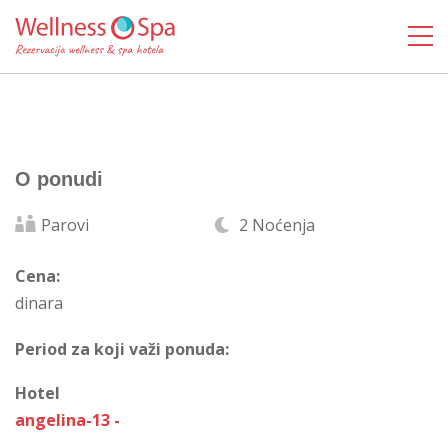
O ponudi
Parovi
2 Noćenja
Cena:
dinara
Period za koji važi ponuda:
Hotel
angelina-13 -