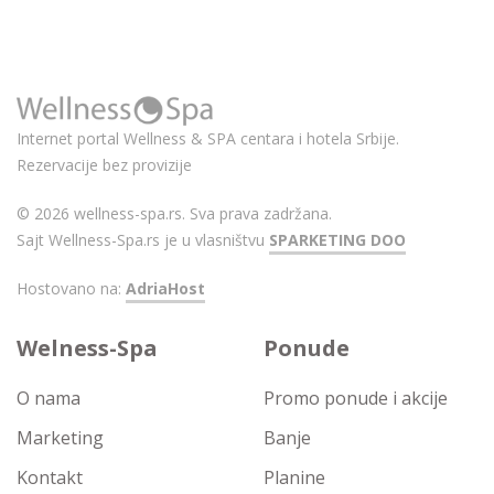
Internet portal Wellness & SPA centara i hotela Srbije.
Rezervacije bez provizije
© 2026 wellness-spa.rs. Sva prava zadržana.
Sajt Wellness-Spa.rs je u vlasništvu
SPARKETING DOO
Hostovano na:
AdriaHost
Welness-Spa
Ponude
O nama
Promo ponude i akcije
Marketing
Banje
Kontakt
Planine