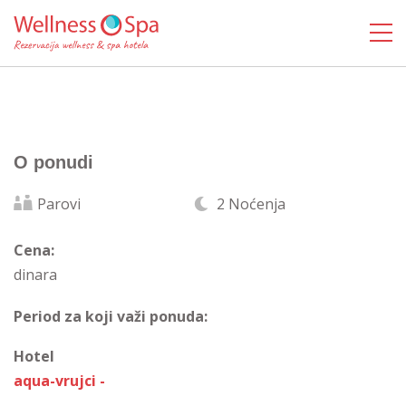
O ponudi
Parovi
2 Noćenja
Cena:
dinara
Period za koji važi ponuda:
Hotel
aqua-vrujci -