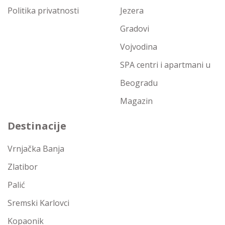
Politika privatnosti
Jezera
Gradovi
Vojvodina
SPA centri i apartmani u
Beogradu
Magazin
Destinacije
Vrnjačka Banja
Zlatibor
Palić
Sremski Karlovci
Kopaonik