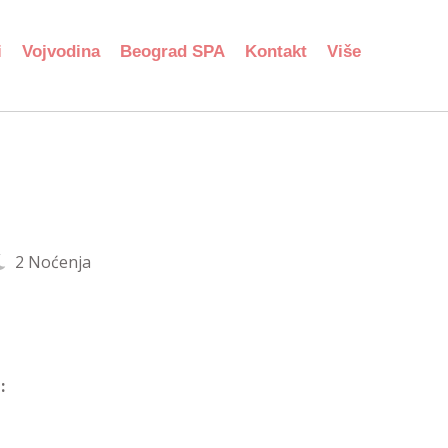
i
Vojvodina
Beograd SPA
Kontakt
Više
2 Noćenja
: