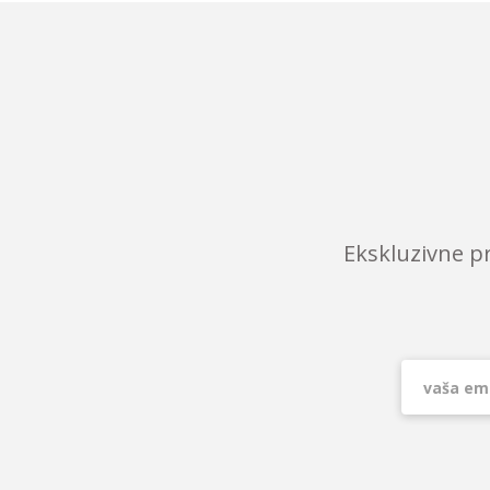
Ekskluzivne p