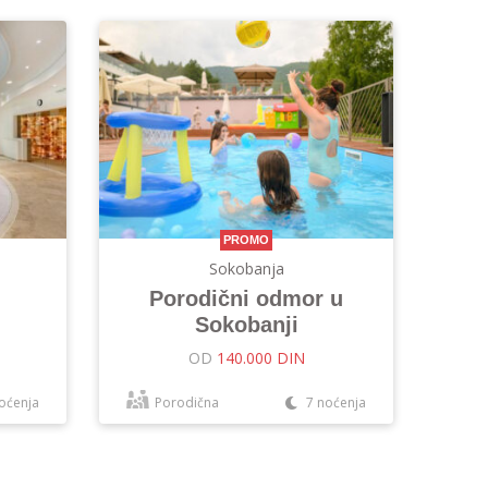
PROMO
Sokobanja
Porodični odmor u
Sokobanji
OD
140.000 DIN
oćenja
Porodična
7 noćenja