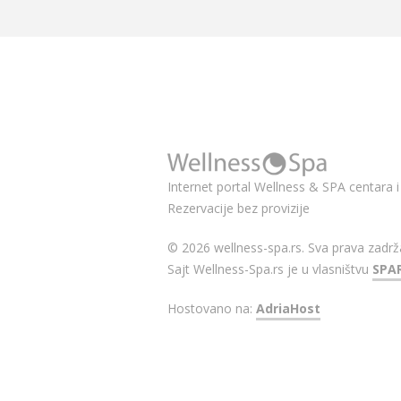
Internet portal Wellness & SPA centara i 
Rezervacije bez provizije
© 2026 wellness-spa.rs. Sva prava zadrž
Sajt Wellness-Spa.rs je u vlasništvu
SPA
Hostovano na:
AdriaHost