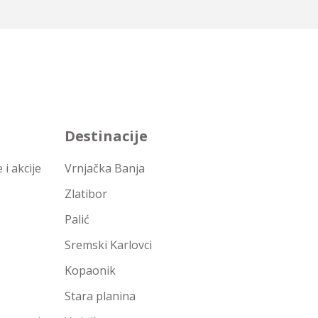
Destinacije
i akcije
Vrnjačka Banja
Zlatibor
Palić
Sremski Karlovci
Kopaonik
Stara planina