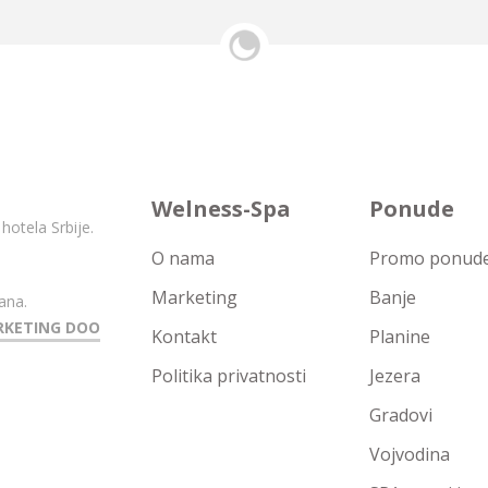
Welness-Spa
Ponude
hotela Srbije.
O nama
Promo ponude 
Marketing
Banje
ana.
RKETING DOO
Kontakt
Planine
Politika privatnosti
Jezera
Gradovi
Vojvodina