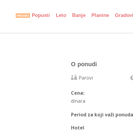
Popusti
Leto
Banje
Planine
Gradov
O ponudi
Parovi
Cena:
dinara
Period za koji važi ponuda
Hotel