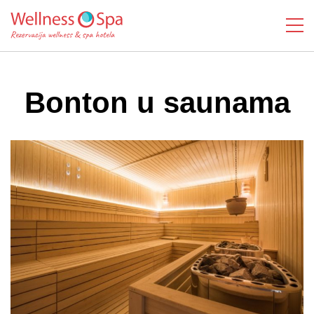
Bonton u saunama