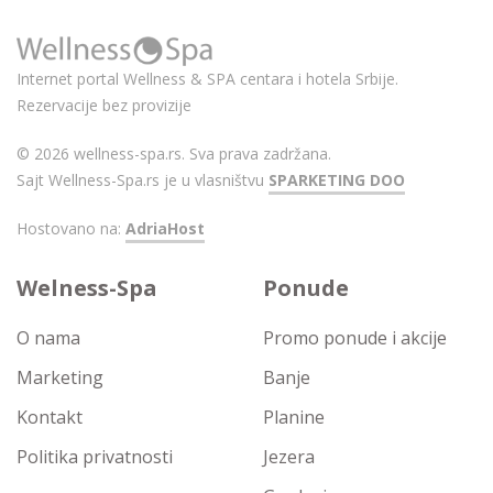
Internet portal Wellness & SPA centara i hotela Srbije.
Rezervacije bez provizije
© 2026 wellness-spa.rs. Sva prava zadržana.
Sajt Wellness-Spa.rs je u vlasništvu
SPARKETING DOO
Hostovano na:
AdriaHost
Welness-Spa
Ponude
O nama
Promo ponude i akcije
Marketing
Banje
Kontakt
Planine
Politika privatnosti
Jezera