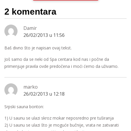
2 komentara
Damir
26/02/2013 u 11:56
Baš divno što je napisan ovaj tekst.
Još samo da se neki od Spa centara kod nas i počne da
primenjuje pravila ovde predočena i moći ćemo da uživamo.
marko
26/02/2013 u 12:18
Srpski sauna bonton:
1) U saunu se ulazi skroz mokar neposredno pre tuširanja
2) U saunu se ulazi što je moguće bučnije, vrata ne zatvarati