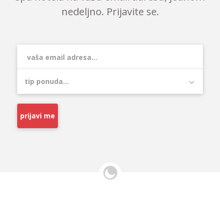
nedeljno. Prijavite se.
prijavi me