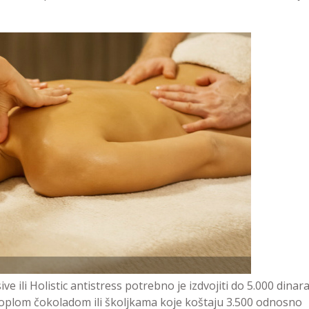
 ili Holistic antistress potrebno je izdvojiti do 5.000 dinara
 toplom čokoladom ili školjkama koje koštaju 3.500 odnosno