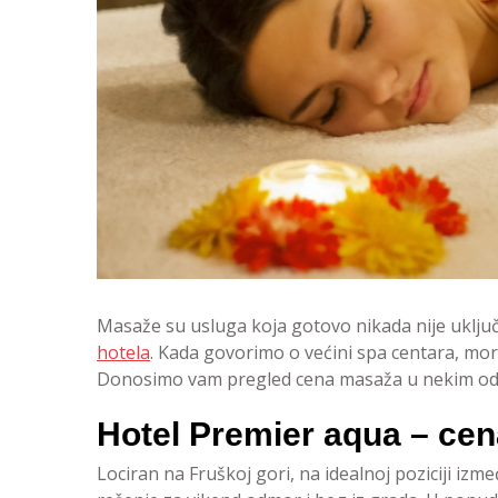
Masaže su usluga koja gotovo nikada nije uklj
hotela
. Kada govorimo o većini spa centara, mora
Donosimo vam pregled cena masaža u nekim od 
Hotel Premier aqua – cen
Lociran na Fruškoj gori, na idealnoj poziciji i