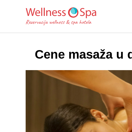
Cene masaža u 