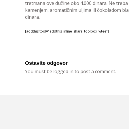
tretmana ove dužine oko 4.000 dinara. Ne treba 
kamenjem, aromatičnim uljima ili čokoladom blago
dinara.
[addthis tool="addthis_inline_share_toolbox_wtee"]
Ostavite odgovor
You must be logged in to post a comment.