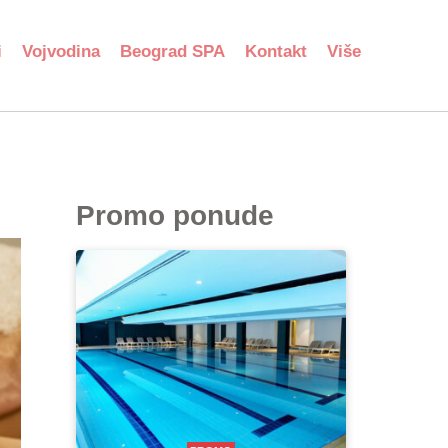
i
Vojvodina
Beograd SPA
Kontakt
Više
Promo ponude