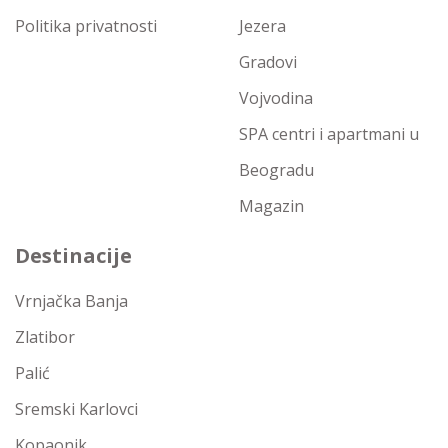
Politika privatnosti
Jezera
Gradovi
Vojvodina
SPA centri i apartmani u
Beogradu
Magazin
Destinacije
Vrnjačka Banja
Zlatibor
Palić
Sremski Karlovci
Kopaonik