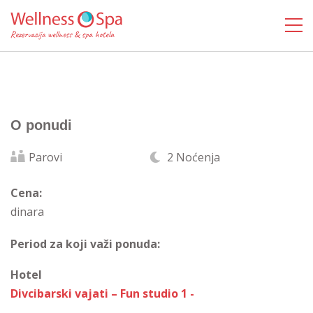
O ponudi
Parovi
2 Noćenja
Cena:
dinara
Period za koji važi ponuda:
Hotel
Divcibarski vajati – Fun studio 1 -