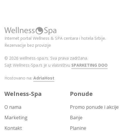
Internet portal Wellness & SPA centara i hotela Srbije.
Rezervacije bez provizije
© 2026 wellness-spa.rs. Sva prava zadržana.
Sajt Wellness-Spa.rs je u vlasništvu
SPARKETING DOO
Hostovano na:
AdriaHost
Welness-Spa
Ponude
O nama
Promo ponude i akcije
Marketing
Banje
Kontakt
Planine