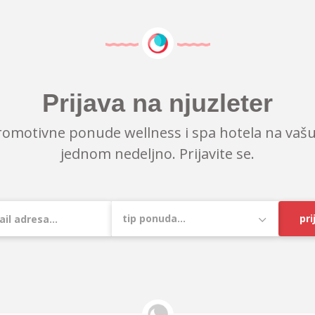
Prijava na njuzleter
romotivne ponude wellness i spa hotela na vašu
jednom nedeljno. Prijavite se.
pri