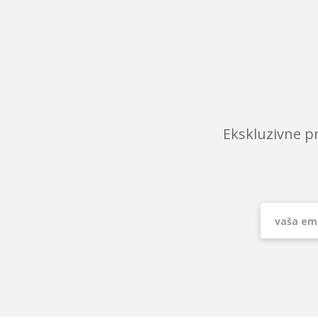
Ekskluzivne p