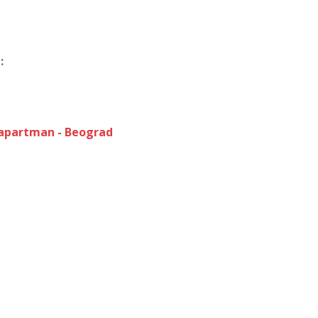
:
 apartman - Beograd