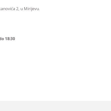
anovića 2, u Mirijevu.
do 18:30