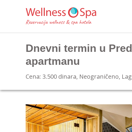
Dnevni termin u Pr
apartmanu
Cena: 3.500 dinara, Neograničeno, La