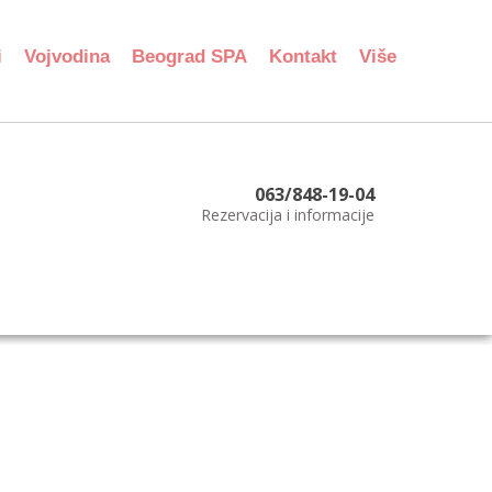
i
Vojvodina
Beograd SPA
Kontakt
Više
063/848-19-04
Rezervacija i informacije