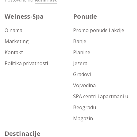
Welness-Spa
Ponude
O nama
Promo ponude i akcije
Marketing
Banje
Kontakt
Planine
Politika privatnosti
Jezera
Gradovi
Vojvodina
SPA centri i apartmani u
Beogradu
Magazin
Destinacije