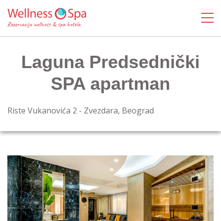
Laguna Predsednički
SPA apartman
Riste Vukanovića 2 - Zvezdara, Beograd