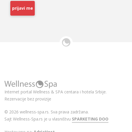
prijavi me
Internet portal Wellness & SPA centara i hotela Srbije.
Rezervacije bez provizije
© 2026 wellness-spa.rs. Sva prava zadržana.
Sajt Wellness-Spa.rs je u vlasništvu
SPARKETING DOO
Hostovano na:
AdriaHost