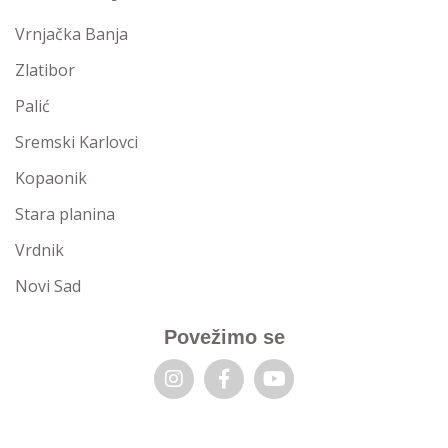
Vrnjačka Banja
Zlatibor
Palić
Sremski Karlovci
Kopaonik
Stara planina
Vrdnik
Novi Sad
Povežimo se