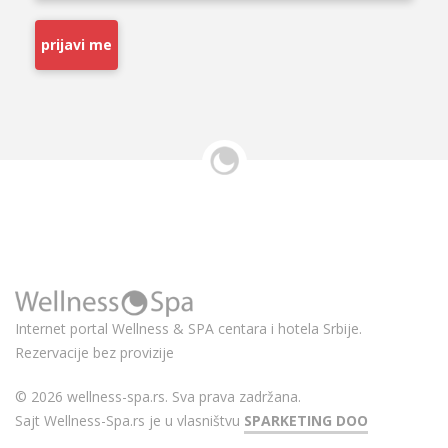
prijavi me
Internet portal Wellness & SPA centara i hotela Srbije.
Rezervacije bez provizije
© 2026 wellness-spa.rs. Sva prava zadržana.
Sajt Wellness-Spa.rs je u vlasništvu
SPARKETING DOO