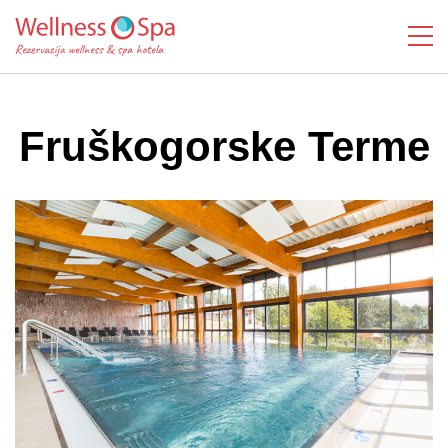
Fruškogorske Terme