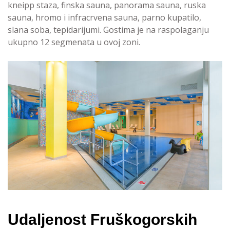
kneipp staza, finska sauna, panorama sauna, ruska
sauna, hromo i infracrvena sauna, parno kupatilo,
slana soba, tepidarijumi. Gostima je na raspolaganju
ukupno 12 segmenata u ovoj zoni.
Udaljenost Fruškogorskih