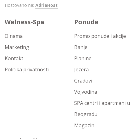
Hostovano na:
AdriaHost
Welness-Spa
Ponude
O nama
Promo ponude i akcije
Marketing
Banje
Kontakt
Planine
Politika privatnosti
Jezera
Gradovi
Vojvodina
SPA centri i apartmani u
Beogradu
Magazin