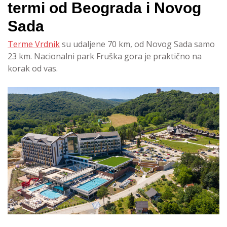
termi od Beograda i Novog
Sada
Terme Vrdnik
su udaljene 70 km, od Novog Sada samo
23 km. Nacionalni park Fruška gora je praktično na
korak od vas.