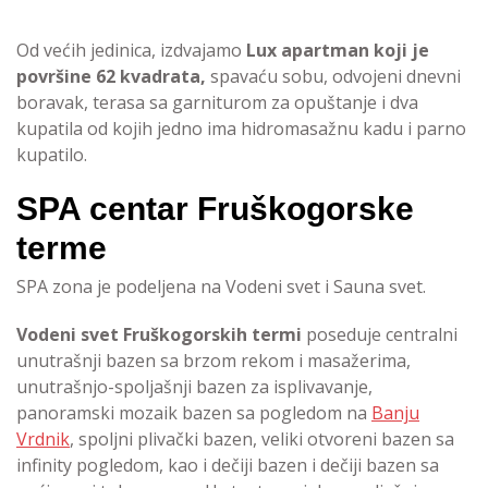
Od većih jedinica, izdvajamo
Lux apartman koji je
površine 62 kvadrata,
spavaću sobu, odvojeni dnevni
boravak, terasa sa garniturom za opuštanje i dva
kupatila od kojih jedno ima hidromasažnu kadu i parno
kupatilo.
SPA centar Fruškogorske
terme
SPA zona je podeljena na Vodeni svet i Sauna svet.
Vodeni svet Fruškogorskih termi
poseduje centralni
unutrašnji bazen sa brzom rekom i masažerima,
unutrašnjo-spoljašnji bazen za isplivavanje,
panoramski mozaik bazen sa pogledom na
Banju
Vrdnik
, spoljni plivački bazen, veliki otvoreni bazen sa
infinity pogledom, kao i dečiji bazen i dečiji bazen sa