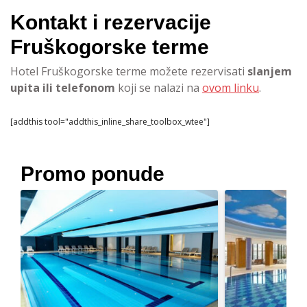
Kontakt i rezervacije
Fruškogorske terme
Hotel Fruškogorske terme možete rezervisati
slanjem
upita ili telefonom
koji se nalazi na
ovom linku
.
[addthis tool="addthis_inline_share_toolbox_wtee"]
Promo ponude