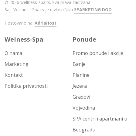
© 2026 wellness-spa.rs. Sva prava zadržana.
Sajt Wellness-Spa.rs je u vlasništvu
SPARKETING DOO
Hostovano na:
AdriaHost
Welness-Spa
Ponude
O nama
Promo ponude i akcije
Marketing
Banje
Kontakt
Planine
Politika privatnosti
Jezera
Gradovi
Vojvodina
SPA centri i apartmani u
Beogradu