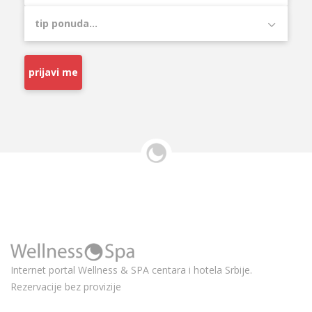
prijavi me
Internet portal Wellness & SPA centara i hotela Srbije.
Rezervacije bez provizije