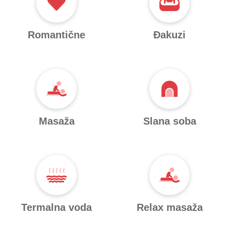
Romantične
Đakuzi
Masaža
Slana soba
Termalna voda
Relax masaža