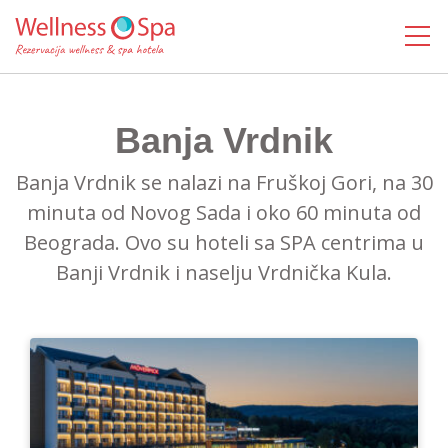
MENI
Banja Vrdnik
Banja Vrdnik se nalazi na Fruškoj Gori, na 30
minuta od Novog Sada i oko 60 minuta od
Beograda. Ovo su hoteli sa SPA centrima u
Banji Vrdnik i naselju Vrdnička Kula.