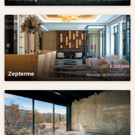
OD
6.200 DIN
Zepterme
Noćenje sa doručkom po osobi