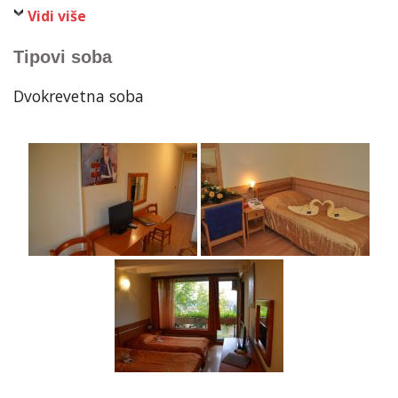
Vidi više
Tipovi soba
Dvokrevetna soba