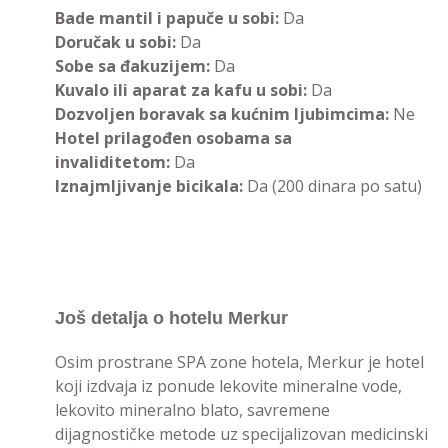
Bade mantil i papuče u sobi:
Da
Doručak u sobi:
Da
Sobe sa đakuzijem:
Da
Kuvalo ili aparat za kafu u sobi:
Da
Dozvoljen boravak sa kućnim ljubimcima:
Ne
Hotel prilagođen osobama sa
invaliditetom:
Da
Iznajmljivanje bicikala:
Da (200 dinara po satu)
Još detalja o hotelu Merkur
Osim prostrane SPA zone hotela, Merkur je hotel
koji izdvaja iz ponude lekovite mineralne vode,
lekovito mineralno blato, savremene
dijagnostičke metode uz specijalizovan medicinski