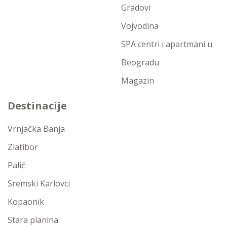
Gradovi
Vojvodina
SPA centri i apartmani u
Beogradu
Magazin
Destinacije
Vrnjačka Banja
Zlatibor
Palić
Sremski Karlovci
Kopaonik
Stara planina