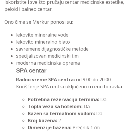
Iskoristite i sve što pružaju centar medicinske estetike,
peloid i balneo centar.
Ono čime se Merkur ponosi su:
lekovite mineralne vode
lekovito mineralno blato
savremene dijagnostičke metode
specijalizovan medicinski tim
moderna medicinska oprema
SPA centar
Radno vreme SPA centra:
od 9:00 do 20:00
Korišćenje SPA centra uključeno u cenu boravka.
Potrebna rezervacija termina:
Da
Topla veza sa hotelom:
Da
Bazen sa termalnom vodom:
Da
Broj bazena:
2
Dimenzije bazena:
Prečnik 17m