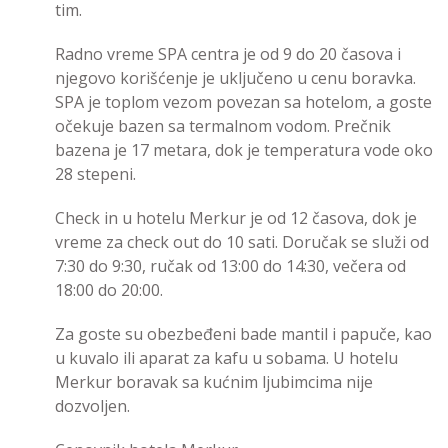
tim.
Radno vreme SPA centra je od 9 do 20 časova i
njegovo korišćenje je uključeno u cenu boravka.
SPA je toplom vezom povezan sa hotelom, a goste
očekuje bazen sa termalnom vodom. Prečnik
bazena je 17 metara, dok je temperatura vode oko
28 stepeni.
Check in u hotelu Merkur je od 12 časova, dok je
vreme za check out do 10 sati. Doručak se služi od
7:30 do 9:30, ručak od 13:00 do 14:30, večera od
18:00 do 20:00.
Za goste su obezbeđeni bade mantil i papuče, kao
u kuvalo ili aparat za kafu u sobama. U hotelu
Merkur boravak sa kućnim ljubimcima nije
dozvoljen.