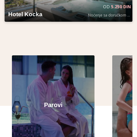
OD
5.250 DIN
Hotel Kocka
Noćenje sa doručkom po osobi
Parovi