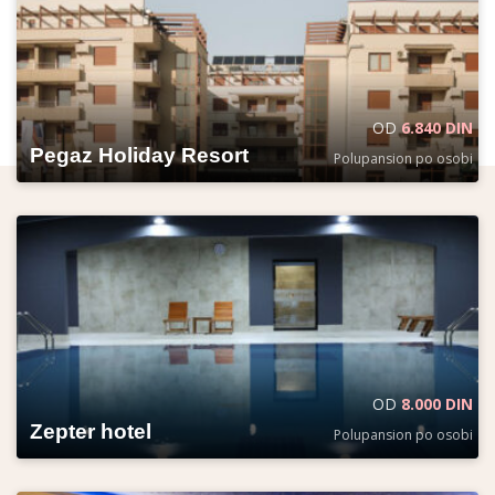
OD
6.840 DIN
Pegaz Holiday Resort
Polupansion po osobi
OD
8.000 DIN
Zepter hotel
Polupansion po osobi