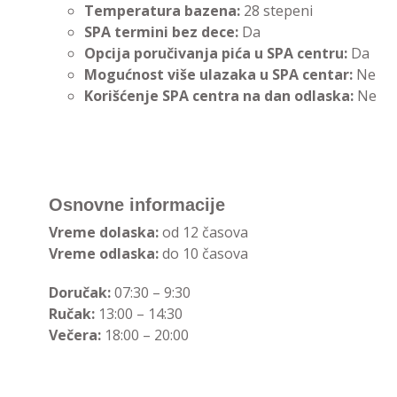
Temperatura bazena:
28 stepeni
SPA termini bez dece:
Da
Opcija poručivanja pića u SPA centru:
Da
Mogućnost više ulazaka u SPA centar:
Ne
Korišćenje SPA centra na dan odlaska:
Ne
Osnovne informacije
Vreme dolaska:
od 12 časova
Vreme odlaska:
do 10 časova
Doručak:
07:30 – 9:30
Ručak:
13:00 – 14:30
Večera:
18:00 – 20:00