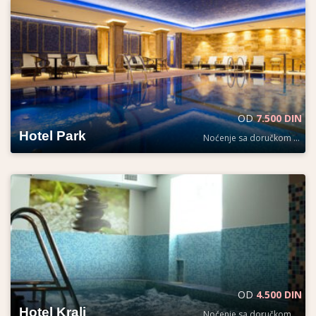
OD
7.500 DIN
Hotel Park
Noćenje sa doručkom po osobi
OD
4.500 DIN
Hotel Kralj
Noćenje sa doručkom po osobi