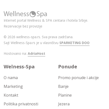
Internet portal Wellness & SPA centara i hotela Srbije.
Rezervacije bez provizije
© 2026 wellness-spa.rs. Sva prava zadržana.
Sajt Wellness-Spa.rs je u vlasništvu
SPARKETING DOO
Hostovano na:
AdriaHost
Welness-Spa
Ponude
O nama
Promo ponude i akcije
Marketing
Banje
Kontakt
Planine
Politika privatnosti
Jezera