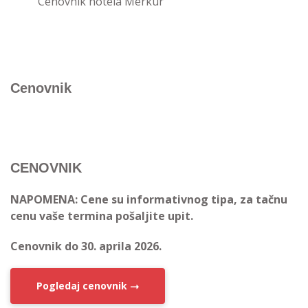
Cenovnik hotela Merkur
Cenovnik
CENOVNIK
NAPOMENA: Cene su informativnog tipa, za tačnu
cenu vaše termina pošaljite upit.
Cenovnik do 30. aprila 2026.
Pogledaj cenovnik