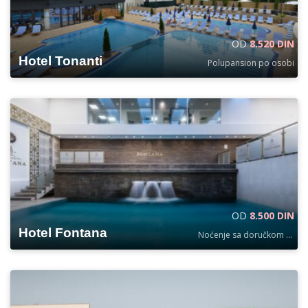
OD
8.520 DIN
Hotel Tonanti
Polupansion po osobi
OD
8.500 DIN
Hotel Fontana
Noćenje sa doručkom po osobi