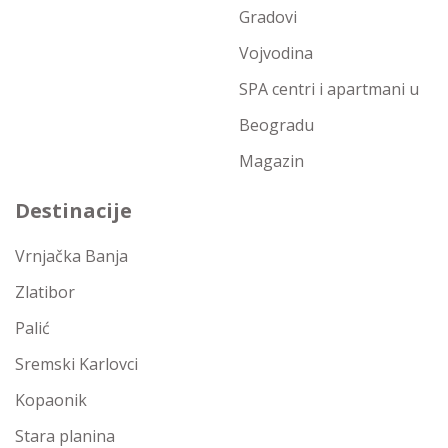
Gradovi
Vojvodina
SPA centri i apartmani u
Beogradu
Magazin
Destinacije
Vrnjačka Banja
Zlatibor
Palić
Sremski Karlovci
Kopaonik
Stara planina