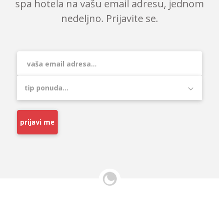
spa hotela na vašu email adresu, jednom
nedeljno. Prijavite se.
prijavi me