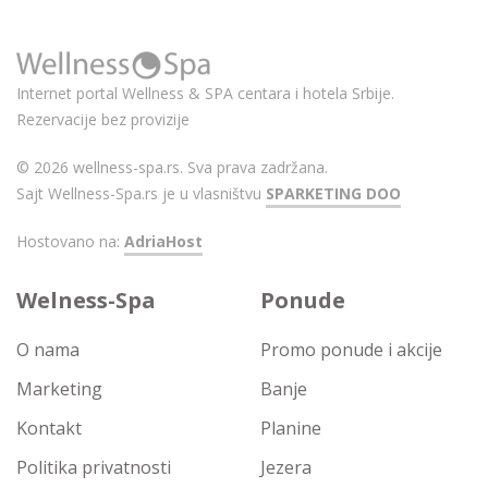
Internet portal Wellness & SPA centara i hotela Srbije.
Rezervacije bez provizije
© 2026 wellness-spa.rs. Sva prava zadržana.
Sajt Wellness-Spa.rs je u vlasništvu
SPARKETING DOO
Hostovano na:
AdriaHost
Welness-Spa
Ponude
O nama
Promo ponude i akcije
Marketing
Banje
Kontakt
Planine
Politika privatnosti
Jezera