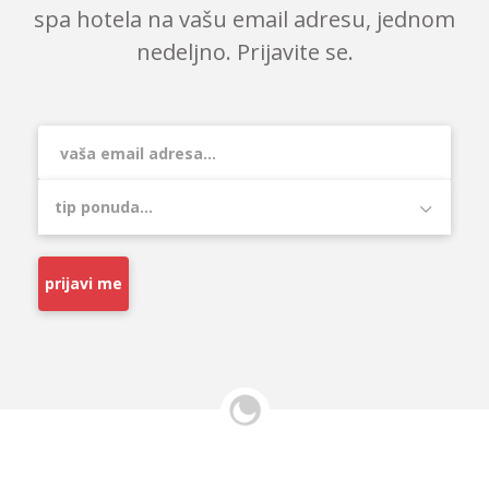
spa hotela na vašu email adresu, jednom
nedeljno. Prijavite se.
prijavi me