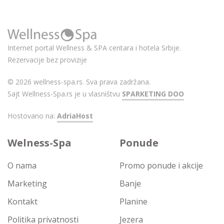
Internet portal Wellness & SPA centara i hotela Srbije.
Rezervacije bez provizije
© 2026 wellness-spa.rs. Sva prava zadržana.
Sajt Wellness-Spa.rs je u vlasništvu
SPARKETING DOO
Hostovano na:
AdriaHost
Welness-Spa
Ponude
O nama
Promo ponude i akcije
Marketing
Banje
Kontakt
Planine
Politika privatnosti
Jezera