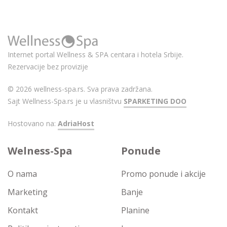
Internet portal Wellness & SPA centara i hotela Srbije.
Rezervacije bez provizije
© 2026 wellness-spa.rs. Sva prava zadržana.
Sajt Wellness-Spa.rs je u vlasništvu
SPARKETING DOO
Hostovano na:
AdriaHost
Welness-Spa
Ponude
O nama
Promo ponude i akcije
Marketing
Banje
Kontakt
Planine