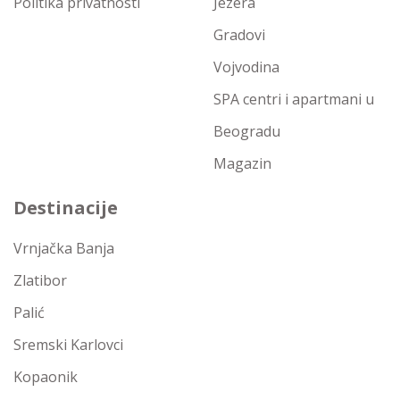
Politika privatnosti
Jezera
Gradovi
Vojvodina
SPA centri i apartmani u
Beogradu
Magazin
Destinacije
Vrnjačka Banja
Zlatibor
Palić
Sremski Karlovci
Kopaonik