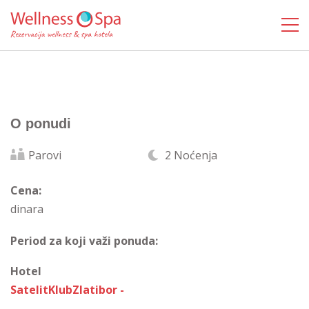
O ponudi
Parovi
2 Noćenja
Cena:
dinara
Period za koji važi ponuda:
Hotel
SatelitKlubZlatibor -