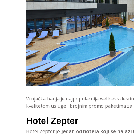
Vrnjačka banja je najpopularnija wellness destina
kvalitetom usluge i brojnim promo paketima za k
Hotel Zepter
Hotel Zepter je
jedan od hotela koji se nalazi