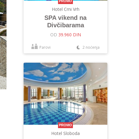
PROMO
Hotel Crni Vrh
SPA vikend na
Divčibarama
OD
39.960 DIN
Parovi
2 noćenja
PROMO
Hotel Sloboda