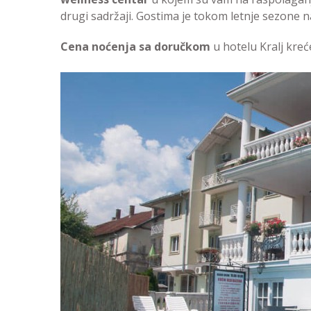
drugi sadržaji. Gostima je tokom letnje sezone n
Cena noćenja sa doručkom
u hotelu Kralj kreć