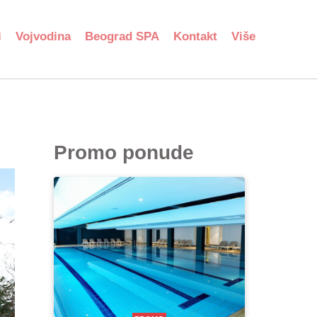
i
Vojvodina
Beograd SPA
Kontakt
Više
Promo ponude