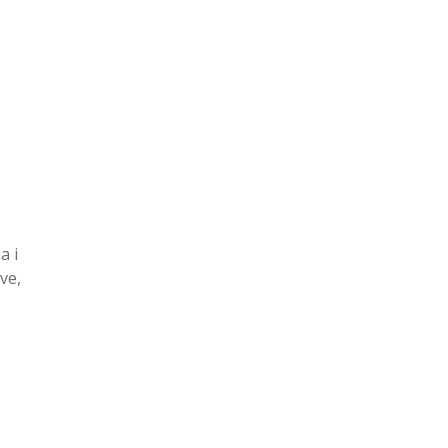
a i
ve,