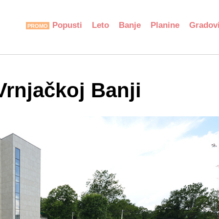
Popusti
Leto
Banje
Planine
Gradov
Vrnjačkoj Banji