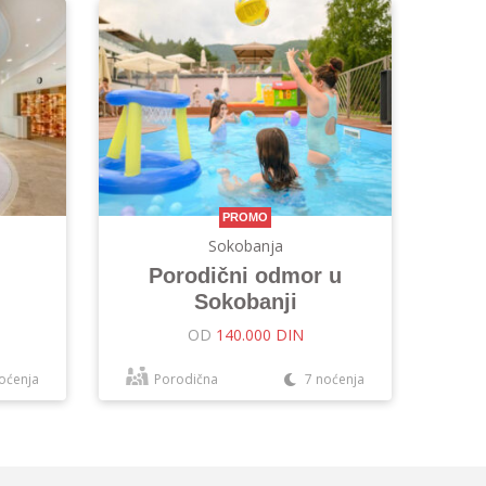
PROMO
Sokobanja
Porodični odmor u
Sokobanji
OD
140.000 DIN
oćenja
Porodična
7 noćenja