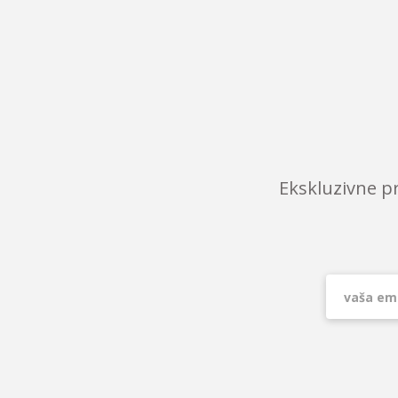
Ekskluzivne p