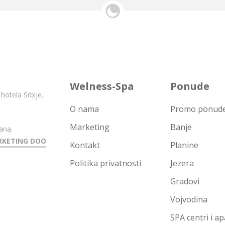
Welness-Spa
Ponude
hotela Srbije.
O nama
Promo ponude 
Marketing
Banje
ana.
RKETING DOO
Kontakt
Planine
Politika privatnosti
Jezera
Gradovi
Vojvodina
SPA centri i a