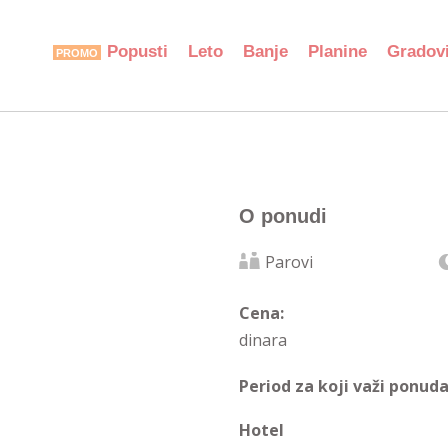
Popusti
Leto
Banje
Planine
Gradov
O ponudi
Parovi
Cena:
dinara
Period za koji važi ponuda
Hotel