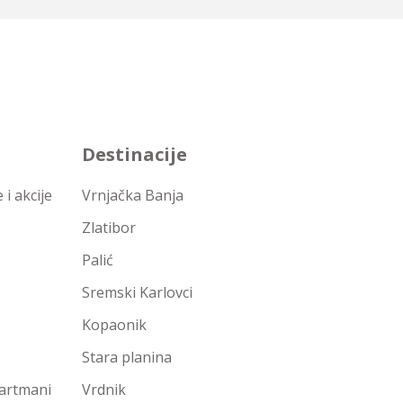
Destinacije
i akcije
Vrnjačka Banja
Zlatibor
Palić
Sremski Karlovci
Kopaonik
Stara planina
partmani
Vrdnik