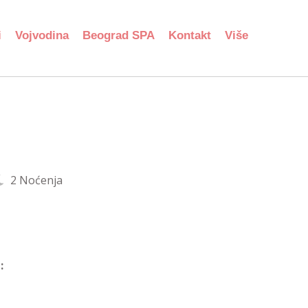
i
Vojvodina
Beograd SPA
Kontakt
Više
2 Noćenja
: