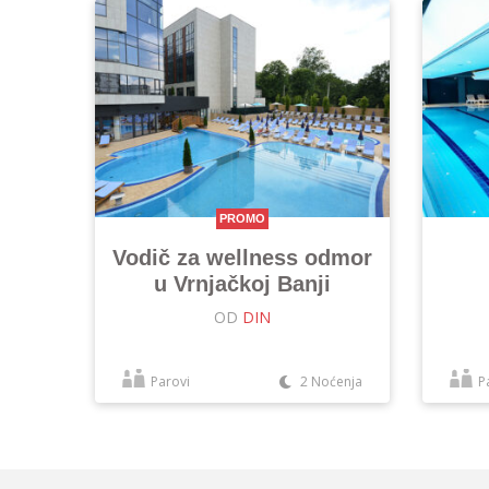
PROMO
Vodič za wellness odmor
u Vrnjačkoj Banji
OD
DIN
Parovi
2 Noćenja
P