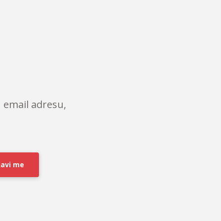
 email adresu,
javi me