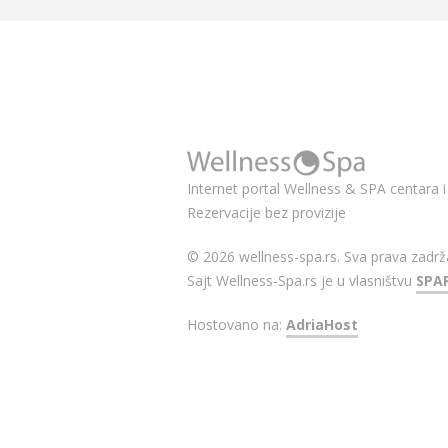
Internet portal Wellness & SPA centara i 
Rezervacije bez provizije
© 2026 wellness-spa.rs. Sva prava zadrž
Sajt Wellness-Spa.rs je u vlasništvu
SPA
Hostovano na:
AdriaHost