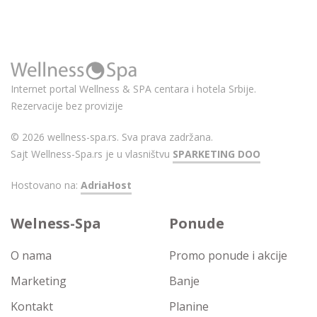
Internet portal Wellness & SPA centara i hotela Srbije.
Rezervacije bez provizije
© 2026 wellness-spa.rs. Sva prava zadržana.
Sajt Wellness-Spa.rs je u vlasništvu
SPARKETING DOO
Hostovano na:
AdriaHost
Welness-Spa
Ponude
O nama
Promo ponude i akcije
Marketing
Banje
Kontakt
Planine