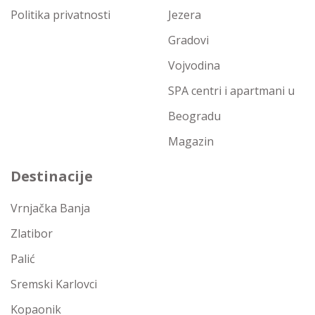
Politika privatnosti
Jezera
Gradovi
Vojvodina
SPA centri i apartmani u
Beogradu
Magazin
Destinacije
Vrnjačka Banja
Zlatibor
Palić
Sremski Karlovci
Kopaonik