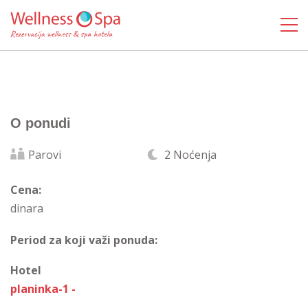
O ponudi
Parovi
2 Noćenja
Cena:
dinara
Period za koji važi ponuda:
Hotel
planinka-1 -