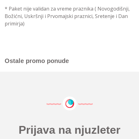
* Paket nije validan za vreme praznika ( Novogodišnji,
Božićni, Uskršnji i Prvomajski praznici, Sretenje i Dan
primirja)
Ostale promo ponude
Prijava na njuzleter