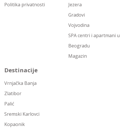
Politika privatnosti
Jezera
Gradovi
Vojvodina
SPA centri i apartmani u
Beogradu
Magazin
Destinacije
Vrnjačka Banja
Zlatibor
Palić
Sremski Karlovci
Kopaonik