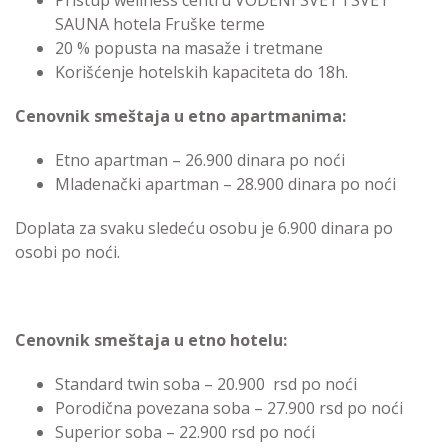
Pristup wellness centru VODENI SVET i SVET
SAUNA hotela Fruške terme
20 % popusta na masaže i tretmane
Korišćenje hotelskih kapaciteta do 18h.
Cenovnik smeštaja u etno apartmanima:
Etno apartman – 26.900 dinara po noći
Mladenački apartman – 28.900 dinara po noći
Doplata za svaku sledeću osobu je 6.900 dinara po
osobi po noći.
Cenovnik smeštaja u etno hotelu:
Standard twin soba – 20.900 rsd po noći
Porodična povezana soba – 27.900 rsd po noći
Superior soba – 22.900 rsd po noći