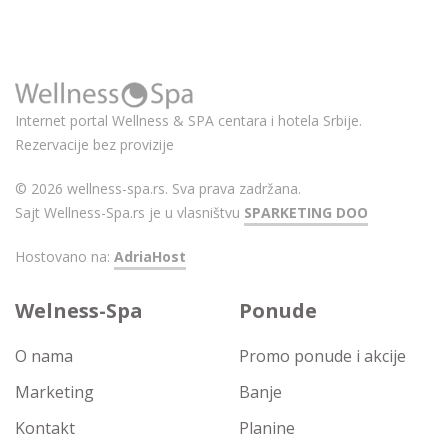
Internet portal Wellness & SPA centara i hotela Srbije.
Rezervacije bez provizije
© 2026 wellness-spa.rs. Sva prava zadržana.
Sajt Wellness-Spa.rs je u vlasništvu
SPARKETING DOO
Hostovano na:
AdriaHost
Welness-Spa
Ponude
O nama
Promo ponude i akcije
Marketing
Banje
Kontakt
Planine