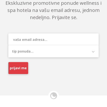
Ekskluzivne promotivne ponude wellness i
spa hotela na vašu email adresu, jednom
nedeljno. Prijavite se.
prijavi me