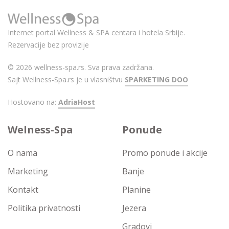
Internet portal Wellness & SPA centara i hotela Srbije.
Rezervacije bez provizije
© 2026 wellness-spa.rs. Sva prava zadržana.
Sajt Wellness-Spa.rs je u vlasništvu
SPARKETING DOO
Hostovano na:
AdriaHost
Welness-Spa
Ponude
O nama
Promo ponude i akcije
Marketing
Banje
Kontakt
Planine
Politika privatnosti
Jezera
Gradovi