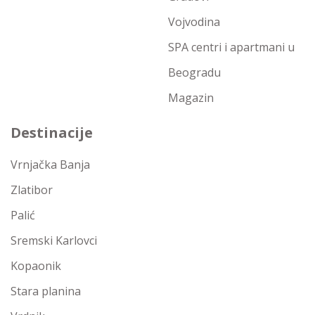
Vojvodina
SPA centri i apartmani u
Beogradu
Magazin
Destinacije
Vrnjačka Banja
Zlatibor
Palić
Sremski Karlovci
Kopaonik
Stara planina