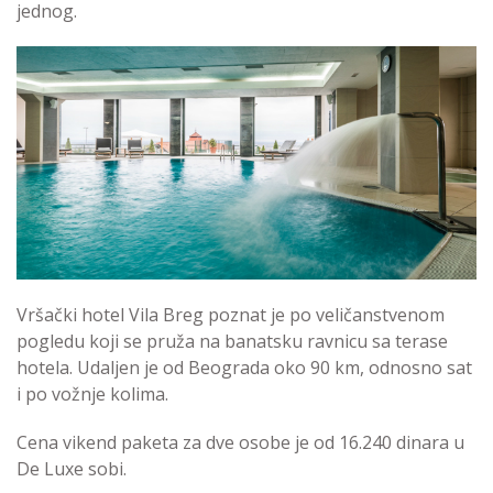
jednog.
Vršački hotel Vila Breg poznat je po veličanstvenom
pogledu koji se pruža na banatsku ravnicu sa terase
hotela. Udaljen je od Beograda oko 90 km, odnosno sat
i po vožnje kolima.
Cena vikend paketa za dve osobe je od 16.240 dinara u
De Luxe sobi.