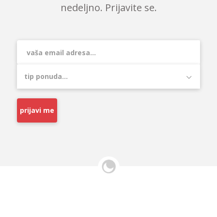
nedeljno. Prijavite se.
prijavi me