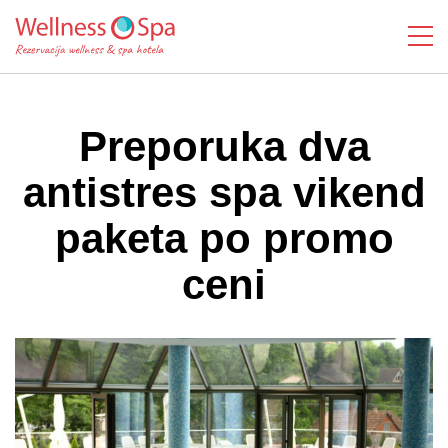
Preporuka dva
antistres spa vikend
paketa po promo
ceni