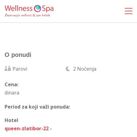
O ponudi
Parovi
2 Noćenja
Cena:
dinara
Period za koji važi ponuda:
Hotel
queen-zlatibor-22 -