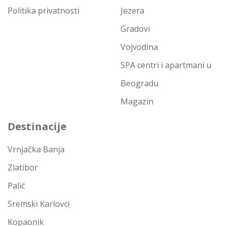
Politika privatnosti
Jezera
Gradovi
Vojvodina
SPA centri i apartmani u
Beogradu
Magazin
Destinacije
Vrnjačka Banja
Zlatibor
Palić
Sremski Karlovci
Kopaonik