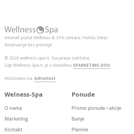
Internet portal Wellness & SPA centara i hotela Srbije.
Rezervacije bez provizije
© 2026 wellness-spa.rs. Sva prava zadržana.
Sajt Wellness-Spa.rs je u vlasništvu
SPARKETING DOO
Hostovano na:
AdriaHost
Welness-Spa
Ponude
O nama
Promo ponude i akcije
Marketing
Banje
Kontakt
Planine