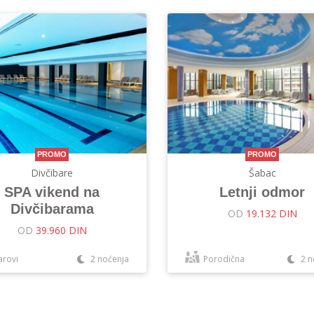
PROMO
PROMO
Divčibare
Šabac
SPA vikend na
Letnji odmor
Divčibarama
OD
19.132 DIN
OD
39.960 DIN
arovi
2 noćenja
Porodična
2 n