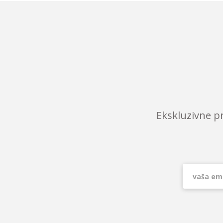
Ekskluzivne p