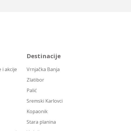
Destinacije
i akcije
Vrnjačka Banja
Zlatibor
Palić
Sremski Karlovci
Kopaonik
Stara planina