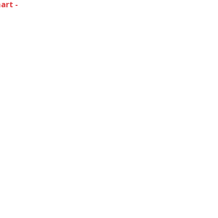
art -