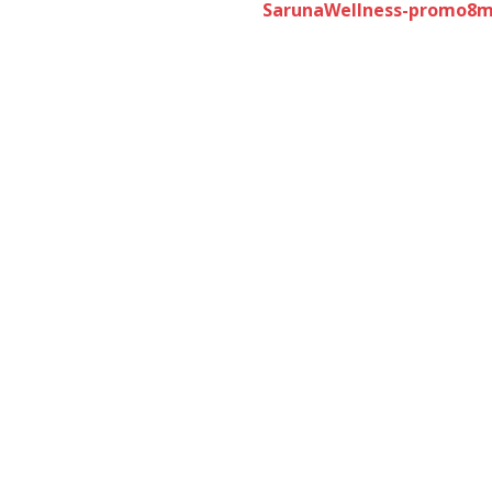
SarunaWellness-promo8m