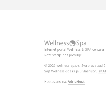
Internet portal Wellness & SPA centara i 
Rezervacije bez provizije
© 2026 wellness-spa.rs. Sva prava zadrž
Sajt Wellness-Spa.rs je u vlasništvu
SPA
Hostovano na:
AdriaHost