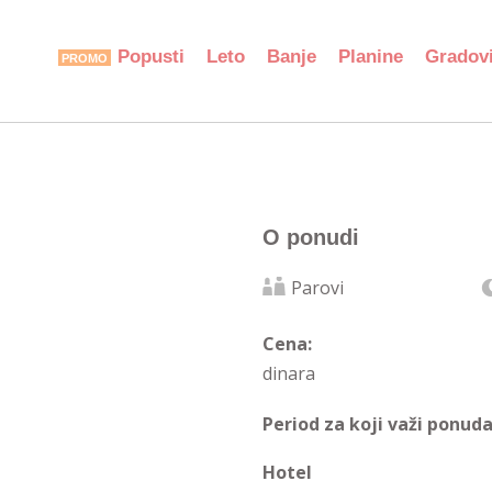
Popusti
Leto
Banje
Planine
Gradov
O ponudi
Parovi
Cena:
dinara
Period za koji važi ponuda
Hotel