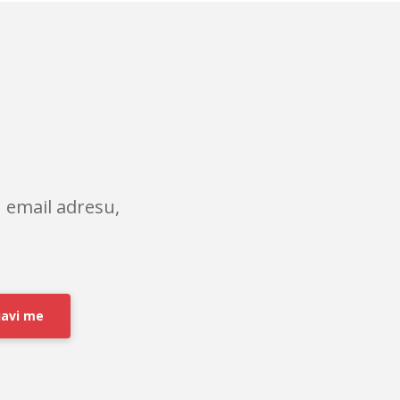
 email adresu,
javi me