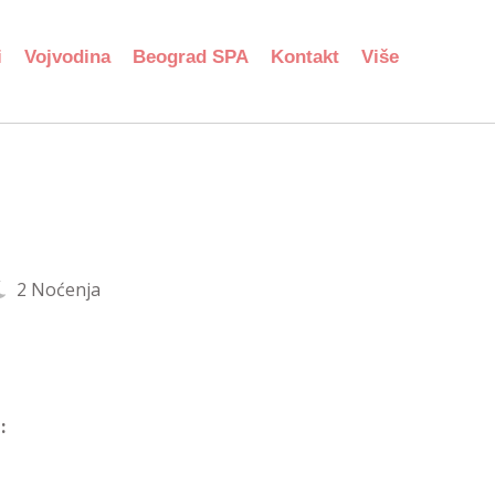
i
Vojvodina
Beograd SPA
Kontakt
Više
2 Noćenja
: