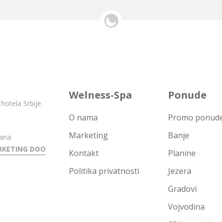
Welness-Spa
Ponude
hotela Srbije.
O nama
Promo ponude 
Marketing
Banje
ana.
RKETING DOO
Kontakt
Planine
Politika privatnosti
Jezera
Gradovi
Vojvodina