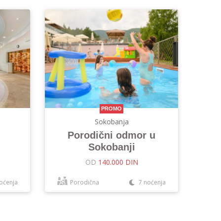
PROMO
Sokobanja
Porodični odmor u
Sokobanji
OD
140.000 DIN
oćenja
Porodična
7 noćenja