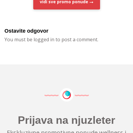
vidi sve
promo ponude
Ostavite odgovor
You must be logged in to post a comment.
Prijava na njuzleter
Ekskluzivne promotivne ponude wellness i