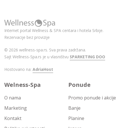
Internet portal Wellness & SPA centara i hotela Srbije.
Rezervacije bez provizije
© 2026 wellness-spa.rs. Sva prava zadržana.
Sajt Wellness-Spa.rs je u vlasništvu
SPARKETING DOO
Hostovano na:
AdriaHost
Welness-Spa
Ponude
O nama
Promo ponude i akcije
Marketing
Banje
Kontakt
Planine