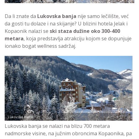
Da li znate da
Lukovska banja
nije samo lečilište, već
da gosti tu dolaze i na skijanje? U blizini hotela Jelak i
Kopaonik nalazi se
ski staza dužine oko 300-400
metara
, koja predstavlja atrakciju kojom se dopunjuje
ionako bogat wellness sadržaj.
Lukovska banja
Lukovska banja se nalazi na blizu 700 metara
nadmorske visine, na južnim obroncima Kopaonika, pa