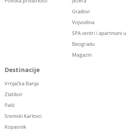
Politika privatnosti
Jezera
Gradovi
Vojvodina
SPA centri i apartmani u
Beogradu
Magazin
Destinacije
Vrnjačka Banja
Zlatibor
Palić
Sremski Karlovci
Kopaonik