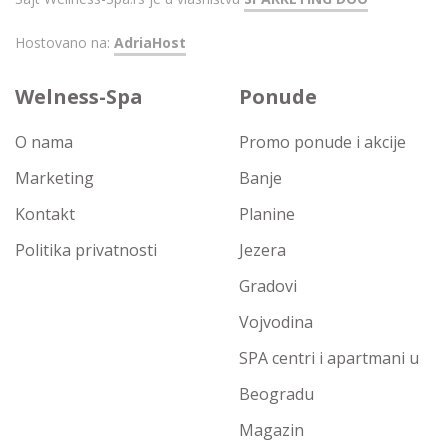
Hostovano na:
AdriaHost
Welness-Spa
Ponude
O nama
Promo ponude i akcije
Marketing
Banje
Kontakt
Planine
Politika privatnosti
Jezera
Gradovi
Vojvodina
SPA centri i apartmani u
Beogradu
Magazin