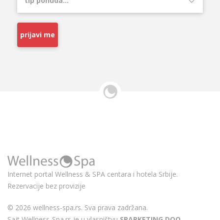
prijavi me
Internet portal Wellness & SPA centara i hotela Srbije.
Rezervacije bez provizije
© 2026 wellness-spa.rs. Sva prava zadržana.
Sajt Wellness-Spa.rs je u vlasništvu
SPARKETING DOO