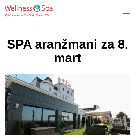
SPA aranžmani za 8.
mart