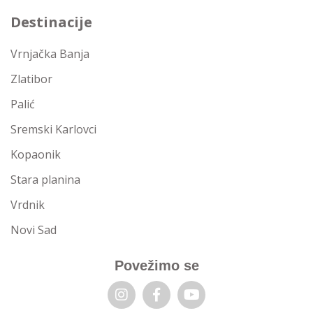
Destinacije
Vrnjačka Banja
Zlatibor
Palić
Sremski Karlovci
Kopaonik
Stara planina
Vrdnik
Novi Sad
Povežimo se