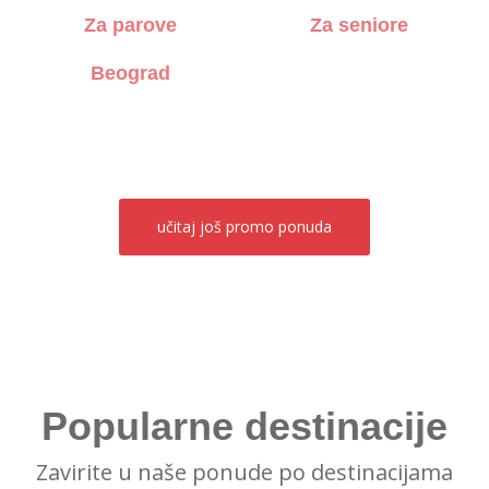
Za parove
Za seniore
Beograd
učitaj još
promo ponuda
Popularne destinacije
Zavirite u naše ponude po destinacijama