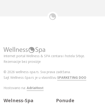
Internet portal Wellness & SPA centara i hotela Srbije.
Rezervacije bez provizije
© 2026 wellness-spa.rs. Sva prava zadržana.
Sajt Wellness-Spa.rs je u vlasništvu
SPARKETING DOO
Hostovano na:
AdriaHost
Welness-Spa
Ponude