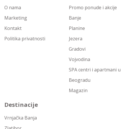
O nama
Promo ponude i akcije
Marketing
Banje
Kontakt
Planine
Politika privatnosti
Jezera
Gradovi
Vojvodina
SPA centri i apartmani u
Beogradu
Magazin
Destinacije
Vrnjačka Banja
Zlatibor