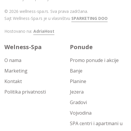
© 2026 wellness-spa.rs. Sva prava zadržana.
Sajt Wellness-Spa.rs je u vlasništvu
SPARKETING DOO
Hostovano na:
AdriaHost
Welness-Spa
Ponude
O nama
Promo ponude i akcije
Marketing
Banje
Kontakt
Planine
Politika privatnosti
Jezera
Gradovi
Vojvodina
SPA centri i apartmani u