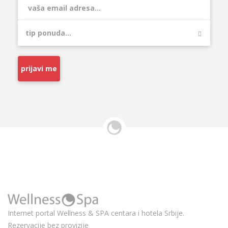
prijavi me
Internet portal Wellness & SPA centara i hotela Srbije.
Rezervacije bez provizije