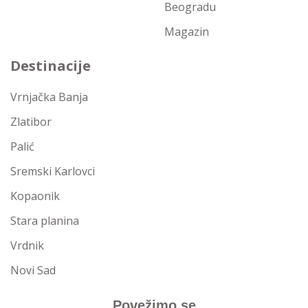
Beogradu
Magazin
Destinacije
Vrnjačka Banja
Zlatibor
Palić
Sremski Karlovci
Kopaonik
Stara planina
Vrdnik
Novi Sad
Povežimo se