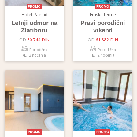
PROMO
PROMO
Hotel Palisad
Fruške terme
Letnji odmor na
Pravi porodični
Zlatiboru
vikend
OD
30.744 DIN
OD
61.882 DIN
Porodična
Porodična
2 noćenja
2 noćenja
PROMO
PROMO