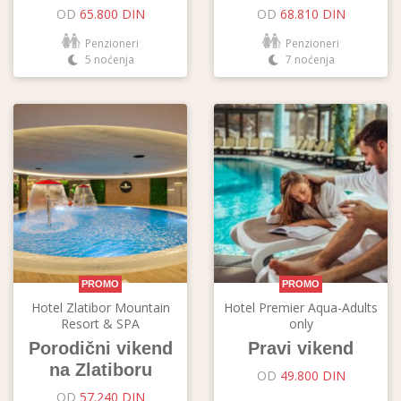
OD
65.800 DIN
OD
68.810 DIN
Penzioneri
Penzioneri
5 noćenja
7 noćenja
PROMO
PROMO
Hotel Zlatibor Mountain
Hotel Premier Aqua-Adults
Resort & SPA
only
Porodični vikend
Pravi vikend
na Zlatiboru
OD
49.800 DIN
OD
57.240 DIN