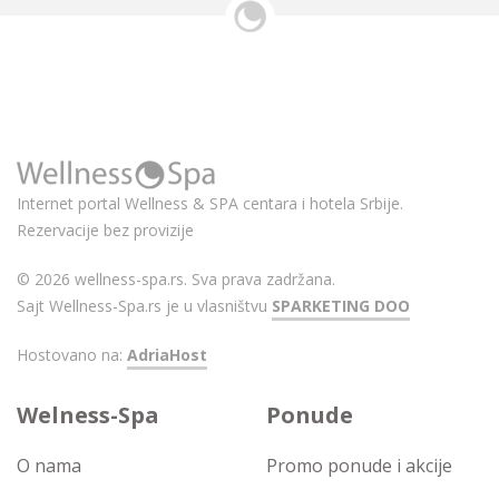
Internet portal Wellness & SPA centara i hotela Srbije.
Rezervacije bez provizije
© 2026 wellness-spa.rs. Sva prava zadržana.
Sajt Wellness-Spa.rs je u vlasništvu
SPARKETING DOO
Hostovano na:
AdriaHost
Welness-Spa
Ponude
O nama
Promo ponude i akcije