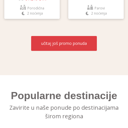
Porodična
Parovi
2 noćenja
2 noćenja
učitaj još
promo ponuda
Popularne destinacije
Zavirite u naše ponude po destinacijama
širom regiona