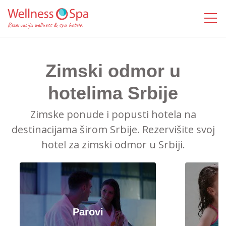
MENI
Zimski odmor u
hotelima Srbije
Zimske ponude i popusti hotela na
destinacijama širom Srbije. Rezervišite svoj
hotel za zimski odmor u Srbiji.
Parovi