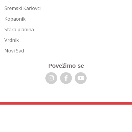
Sremski Karlovci
Kopaonik
Stara planina
Vrdnik
Novi Sad
Povežimo se