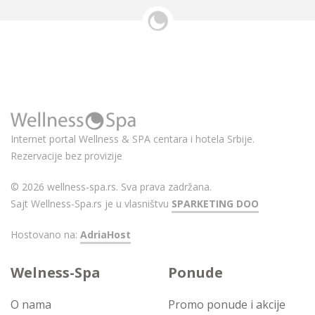
Internet portal Wellness & SPA centara i hotela Srbije.
Rezervacije bez provizije
© 2026 wellness-spa.rs. Sva prava zadržana.
Sajt Wellness-Spa.rs je u vlasništvu
SPARKETING DOO
Hostovano na:
AdriaHost
Welness-Spa
Ponude
O nama
Promo ponude i akcije