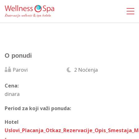
O ponudi
Parovi
2 Noćenja
Cena:
dinara
Period za koji važi ponuda:
Hotel
Uslovi_Placanja_Otkaz_Rezervacije_Opis_Smestaja_
-