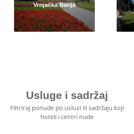
Vrnjačka Banja
Usluge i sadržaj
Filtriraj ponude po usluzi ili sadržaju koji
hoteli i centri nude