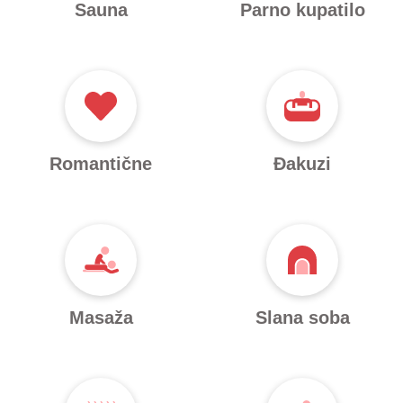
Sauna
Parno kupatilo
Romantične
Đakuzi
Masaža
Slana soba