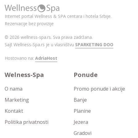
Internet portal Wellness & SPA centara i hotela Srbije.
Rezervacije bez provizije
© 2026 wellness-spa.rs. Sva prava zadržana.
Sajt Wellness-Spa.rs je u vlasništvu
SPARKETING DOO
Hostovano na:
AdriaHost
Welness-Spa
Ponude
O nama
Promo ponude i akcije
Marketing
Banje
Kontakt
Planine
Politika privatnosti
Jezera
Gradovi