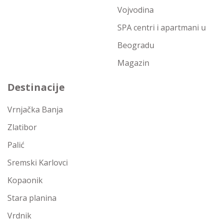
Vojvodina
SPA centri i apartmani u
Beogradu
Magazin
Destinacije
Vrnjačka Banja
Zlatibor
Palić
Sremski Karlovci
Kopaonik
Stara planina
Vrdnik