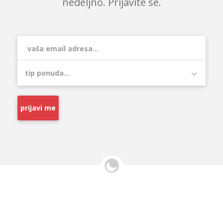
nedeljno. Prijavite se.
prijavi me