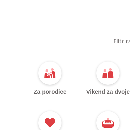
Filtri
Za porodice
Vikend za dvoje