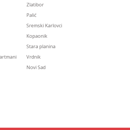
Zlatibor
Palić
Sremski Karlovci
Kopaonik
Stara planina
partmani
Vrdnik
Novi Sad