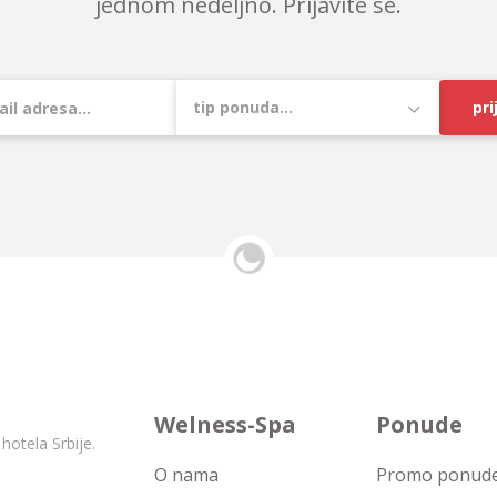
jednom nedeljno. Prijavite se.
pri
Welness-Spa
Ponude
hotela Srbije.
O nama
Promo ponude 