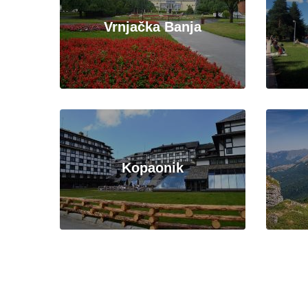
Vrnjačka Banja
Kopaonik