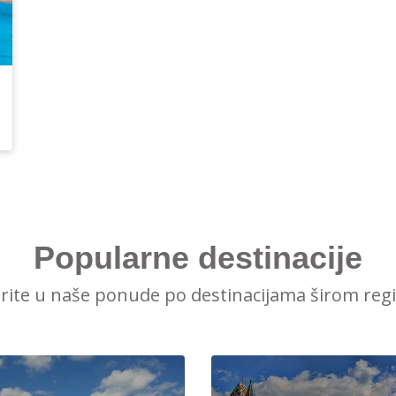
Popularne destinacije
irite u naše ponude po destinacijama širom reg