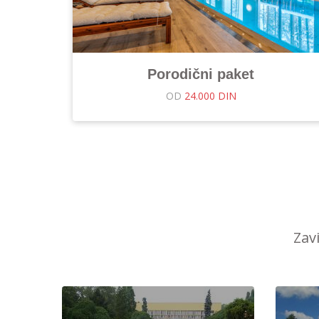
Porodični paket
OD
24.000 DIN
Zav