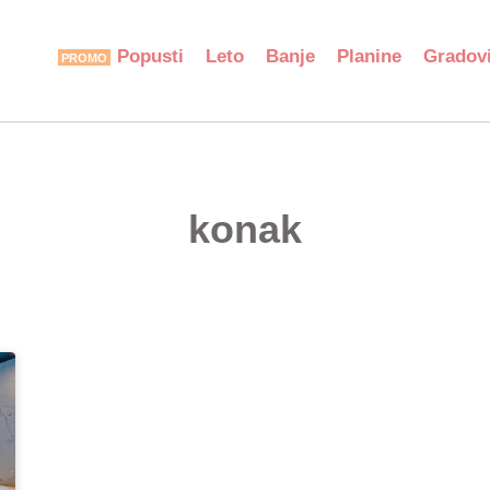
Popusti
Leto
Banje
Planine
Gradov
konak