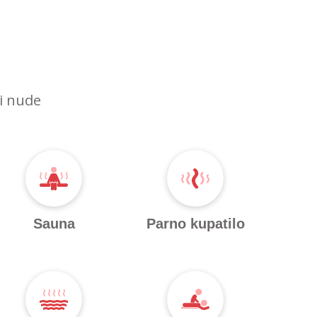
ri nude
Sauna
Parno kupatilo