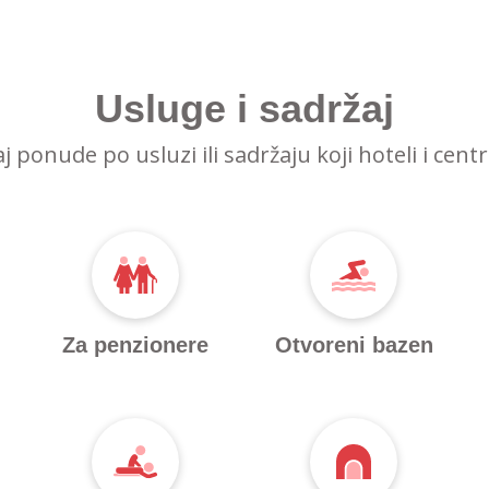
Usluge i sadržaj
raj ponude po usluzi ili sadržaju koji hoteli i cent
Za penzionere
Otvoreni bazen