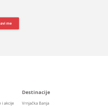
javi me
Destinacije
i akcije
Vrnjačka Banja