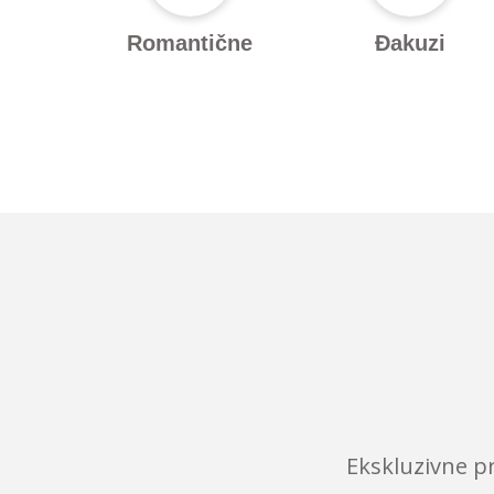
Romantične
Đakuzi
Ekskluzivne p