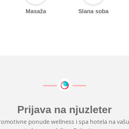
Masaža
Slana soba
Prijava na njuzleter
romotivne ponude wellness i spa hotela na vašu