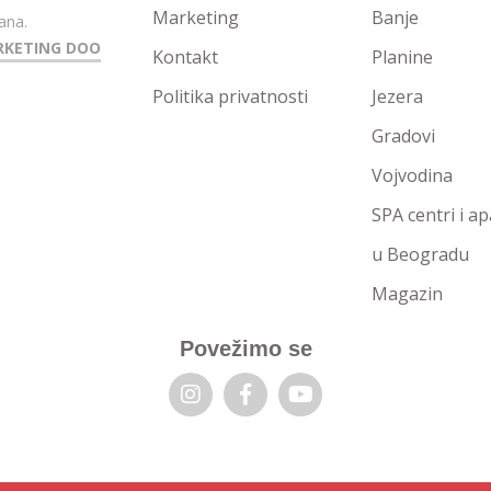
Marketing
Banje
ana.
RKETING DOO
Kontakt
Planine
Politika privatnosti
Jezera
Gradovi
Vojvodina
SPA centri i a
u Beogradu
Magazin
Povežimo se