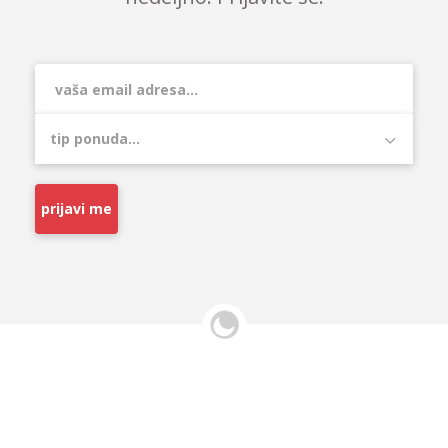
prijavi me