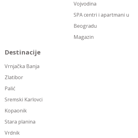
Vojvodina
SPA centri i apartmani u
Beogradu
Magazin
Destinacije
Vrnjačka Banja
Zlatibor
Palić
Sremski Karlovci
Kopaonik
Stara planina
Vrdnik