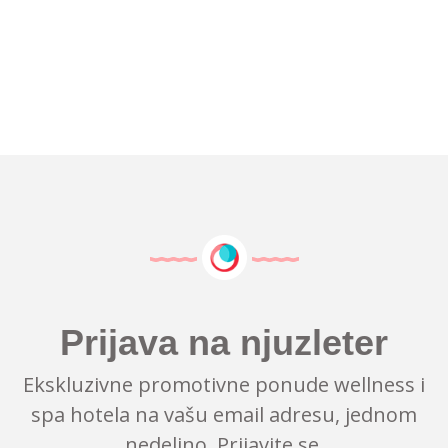
Prijava na njuzleter
Ekskluzivne promotivne ponude wellness i
spa hotela na vašu email adresu, jednom
nedeljno. Prijavite se.