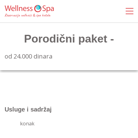
Porodični paket -
od 24.000 dinara
Usluge i sadržaj
konak