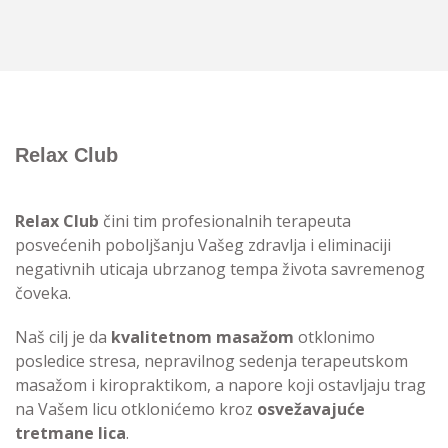
Relax Club
Relax Club
čini tim profesionalnih terapeuta
posvećenih poboljšanju Vašeg zdravlja i eliminaciji
negativnih uticaja ubrzanog tempa života savremenog
čoveka.
Naš cilj je da
kvalitetnom masažom
otklonimo
posledice stresa, nepravilnog sedenja terapeutskom
masažom i kiropraktikom, a napore koji ostavljaju trag
na Vašem licu otklonićemo kroz
osvežavajuće
tretmane lica
.