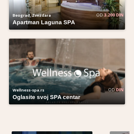
OD
3.200 DIN
Beograd, Zvezdara
Apartman Laguna SPA
OD
DIN
Wellness-spa.rs
Oglasite svoj SPA centar