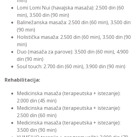
min)
Lomi Lomi Nui (havajska masaža): 2.500 din (60
min), 3.500 din (90 min)
Balinežanska masaža: 2.500 din (60 min), 3.500 din
(90 min)
Holistička masaža: 2.500 din (60 min), 3.500 din (90
min)
Duo (masaža za parove): 3.500 din (60 min), 4.900
din (90 min)
Soul touch: 2.700 din (60 min), 3.900 din (90 min)
Rehabilitacija:
Medicinska masaža (terapeutska + istezanje):
2.000 din (45 min)
Medicinska masaža (terapeutska + istezanje):
2.500 din (60 min)
Medicinska masaža (terapeutska + istezanje):
3.500 din (90 min)