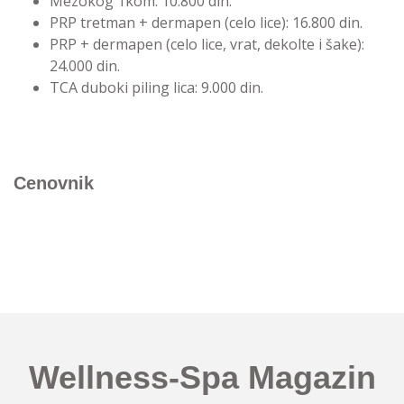
Mezokog 1kom:
10.800 din.
PRP tretman + dermapen (celo lice):
16.800 din.
PRP + dermapen (celo lice, vrat, dekolte i šake):
24.000 din.
TCA duboki piling lica:
9.000 din.
Cenovnik
Wellness-Spa Magazin