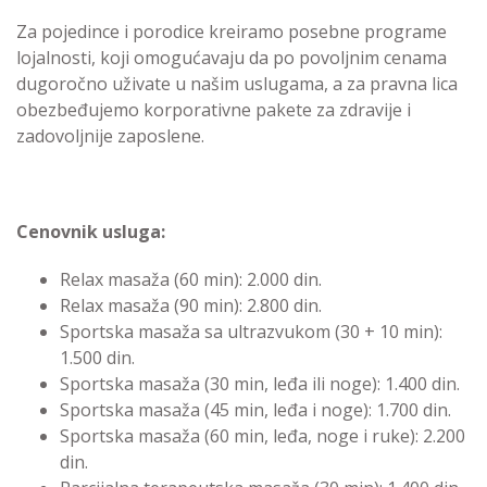
Za pojedince i porodice kreiramo posebne programe
lojalnosti, koji omogućavaju da po povoljnim cenama
dugoročno uživate u našim uslugama, a za pravna lica
obezbeđujemo korporativne pakete za zdravije i
zadovoljnije zaposlene.
Cenovnik usluga:
Relax masaža (60 min): 2.000 din.
Relax masaža (90 min): 2.800 din.
Sportska masaža sa ultrazvukom (30 + 10 min):
1.500 din.
Sportska masaža (30 min, leđa ili noge): 1.400 din.
Sportska masaža (45 min, leđa i noge): 1.700 din.
Sportska masaža (60 min, leđa, noge i ruke): 2.200
din.