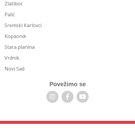
Zlatibor
Palić
Sremski Karlovci
Kopaonik
Stara planina
Vrdnik
Novi Sad
Povežimo se