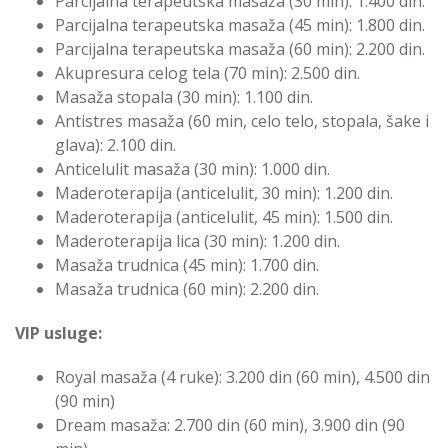
Parcijalna terapeutska masaža (30 min): 1.400 din.
Parcijalna terapeutska masaža (45 min): 1.800 din.
Parcijalna terapeutska masaža (60 min): 2.200 din.
Akupresura celog tela (70 min): 2.500 din.
Masaža stopala (30 min): 1.100 din.
Antistres masaža (60 min, celo telo, stopala, šake i
glava): 2.100 din.
Anticelulit masaža (30 min): 1.000 din.
Maderoterapija (anticelulit, 30 min): 1.200 din.
Maderoterapija (anticelulit, 45 min): 1.500 din.
Maderoterapija lica (30 min): 1.200 din.
Masaža trudnica (45 min): 1.700 din.
Masaža trudnica (60 min): 2.200 din.
VIP usluge:
Royal masaža (4 ruke): 3.200 din (60 min), 4.500 din
(90 min)
Dream masaža: 2.700 din (60 min), 3.900 din (90