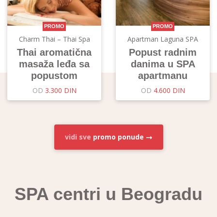
PROMO
PROMO
Charm Thai – Thai Spa
Apartman Laguna SPA
Thai aromatična
Popust radnim
masaža leđa sa
danima u SPA
popustom
apartmanu
OD
3.300 DIN
OD
4.600 DIN
vidi sve
promo ponude
SPA centri u Beogradu