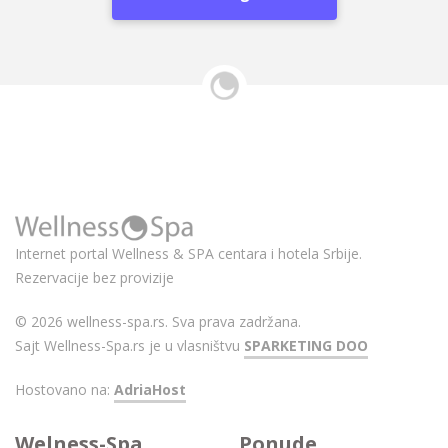
Internet portal Wellness & SPA centara i hotela Srbije.
Rezervacije bez provizije
© 2026 wellness-spa.rs. Sva prava zadržana.
Sajt Wellness-Spa.rs je u vlasništvu
SPARKETING DOO
Hostovano na:
AdriaHost
Welness-Spa
Ponude