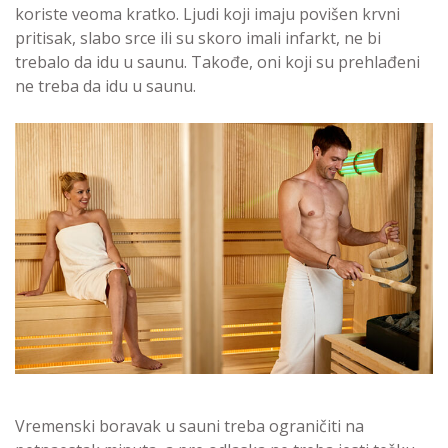
koriste veoma kratko. Ljudi koji imaju povišen krvni
pritisak, slabo srce ili su skoro imali infarkt, ne bi
trebalo da idu u saunu. Takođe, oni koji su prehlađeni
ne treba da idu u saunu.
Vremenski boravak u sauni treba ograničiti na