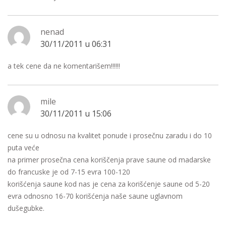
nenad
30/11/2011 u 06:31
a tek cene da ne komentarišem!!!!!!
mile
30/11/2011 u 15:06
cene su u odnosu na kvalitet ponude i prosečnu zaradu i do 10
puta veće
na primer prosečna cena koriščenja prave saune od madarske
do francuske je od 7-15 evra 100-120
korišćenja saune kod nas je cena za korišćenje saune od 5-20
evra odnosno 16-70 korišćenja naše saune uglavnom
dušegubke.