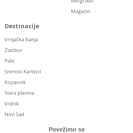
Beogradu
Magazin
Destinacije
Vrnjačka Banja
Zlatibor
Palić
Sremski Karlovci
Kopaonik
Stara planina
Vrdnik
Novi Sad
Povežimo se