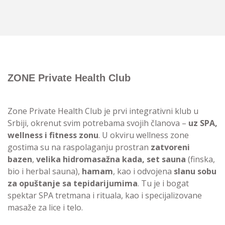
ZONE Private Health Club
Zone Private Health Club je prvi integrativni klub u
Srbiji, okrenut svim potrebama svojih članova –
uz SPA,
wellness i fitness zonu
. U okviru wellness zone
gostima su na raspolaganju prostran
zatvoreni
bazen
,
velika hidromasažna kada, set sauna
(finska,
bio i herbal sauna),
hamam
, kao i odvojena
slanu sobu
za opuštanje sa tepidarijumima
. Tu je i bogat
spektar SPA tretmana i rituala, kao i specijalizovane
masaže za lice i telo.