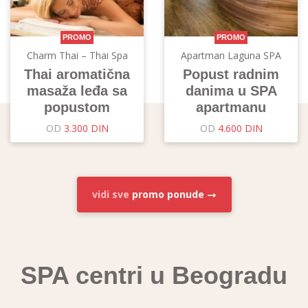
PROMO
PROMO
Charm Thai – Thai Spa
Apartman Laguna SPA
Thai aromatična
Popust radnim
masaža leđa sa
danima u SPA
popustom
apartmanu
OD
3.300 DIN
OD
4.600 DIN
vidi sve
promo ponude
SPA centri u Beogradu