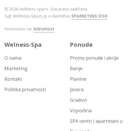
© 2026 wellness-spa.rs. Sva prava zadržana.
Sajt Wellness-Spa.rs je u vlasništvu
SPARKETING DOO
Hostovano na:
AdriaHost
Welness-Spa
Ponude
O nama
Promo ponude i akcije
Marketing
Banje
Kontakt
Planine
Politika privatnosti
Jezera
Gradovi
Vojvodina
SPA centri i apartmani u