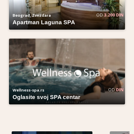
OD
3.200 DIN
Beograd, Zvezdara
Apartman Laguna SPA
OD
DIN
Wellness-spa.rs
Oglasite svoj SPA centar