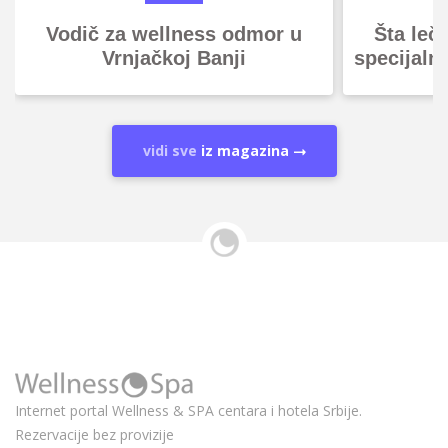
Vodič za wellness odmor u
Šta leč
Vrnjačkoj Banji
specijaln
vidi sve
iz magazina
Internet portal Wellness & SPA centara i hotela Srbije.
Rezervacije bez provizije