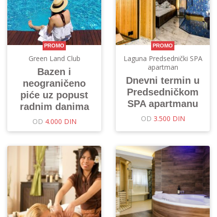
PROMO
PROMO
Green Land Club
Laguna Predsednički SPA
apartman
Bazen i
Dnevni termin u
neograničeno
Predsedničkom
piće uz popust
SPA apartmanu
radnim danima
OD
3.500 DIN
OD
4.000 DIN