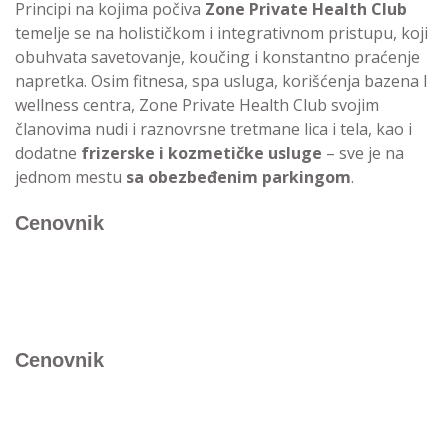
Principi na kojima počiva
Zone Private Health Club
temelje se na holističkom i integrativnom pristupu, koji
obuhvata savetovanje, koučing i konstantno praćenje
napretka. Osim fitnesa, spa usluga, korišćenja bazena I
wellness centra, Zone Private Health Club svojim
članovima nudi i raznovrsne tretmane lica i tela, kao i
dodatne
frizerske i kozmetičke usluge
– sve je na
jednom mestu
sa obezbeđenim parkingom
.
Cenovnik
Cenovnik