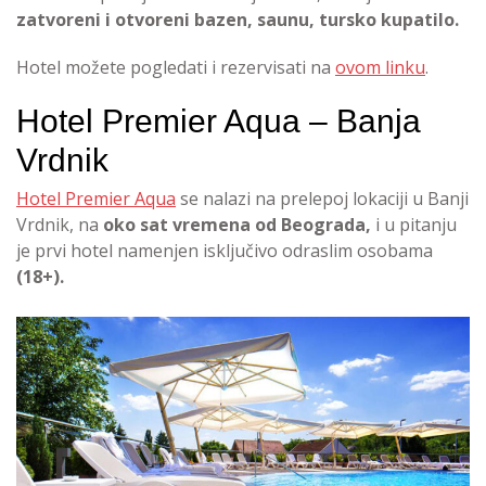
zatvoreni i otvoreni bazen, saunu, tursko kupatilo.
Hotel možete pogledati i rezervisati na
ovom linku
.
Hotel Premier Aqua – Banja
Vrdnik
Hotel Premier Aqua
se nalazi na prelepoj lokaciji u Banji
Vrdnik, na
oko sat vremena od Beograda,
i u pitanju
je prvi hotel namenjen isključivo odraslim osobama
(18+).