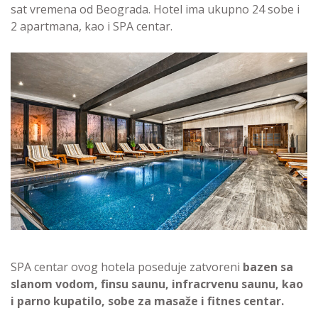
sat vremena od Beograda. Hotel ima ukupno 24 sobe i
2 apartmana, kao i SPA centar.
SPA centar ovog hotela poseduje zatvoreni
bazen sa
slanom vodom, finsu saunu, infracrvenu saunu, kao
i parno kupatilo, sobe za masaže i fitnes centar.