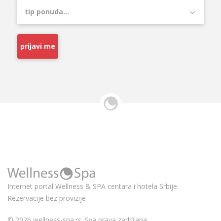
prijavi me
Internet portal Wellness & SPA centara i hotela Srbije.
Rezervacije bez provizije
© 2026 wellness-spa.rs. Sva prava zadržana.