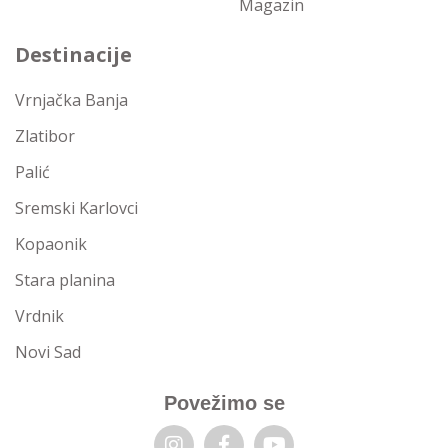
Magazin
Destinacije
Vrnjačka Banja
Zlatibor
Palić
Sremski Karlovci
Kopaonik
Stara planina
Vrdnik
Novi Sad
Povežimo se