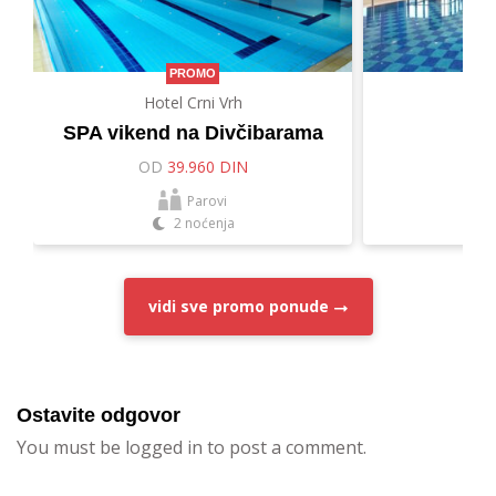
PROMO
Hotel Crni Vrh
Hot
SPA vikend na Divčibarama
Let
OD
39.960 DIN
O
Parovi
2 noćenja
vidi sve
promo ponude
Ostavite odgovor
You must be logged in to post a comment.