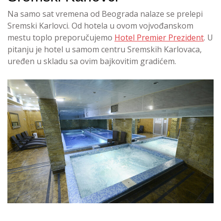
Na samo sat vremena od Beograda nalaze se prelepi
Sremski Karlovci. Od hotela u ovom vojvođanskom
mestu toplo preporučujemo
Hotel Premier Prezident
. U
pitanju je hotel u samom centru Sremskih Karlovaca,
uređen u skladu sa ovim bajkovitim gradićem.