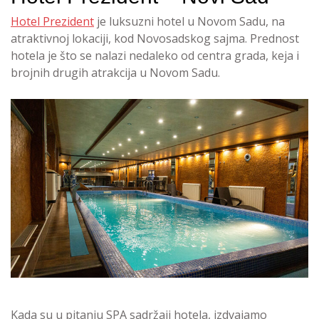
Hotel Prezident
je luksuzni hotel u Novom Sadu, na
atraktivnoj lokaciji, kod Novosadskog sajma. Prednost
hotela je što se nalazi nedaleko od centra grada, keja i
brojnih drugih atrakcija u Novom Sadu.
Kada su u pitanju SPA sadržaji hotela, izdvajamo