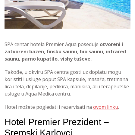
SPA centar hotela Premier Aqua poseduje
otvoreni i
zatvoreni bazen, finsku saunu, bio saunu, infrared
saunu, parno kupatilo, vishy tuševe.
Takođe, u okviru SPA centra gosti uz doplatu mogu
koristiti i usluge poput SPA kapsule, masaža, tretmana
lica i tela, depilacije, pedikira, manikira, ali i terapeutske
usluge u Aqua Medica centru.
Hotel možete pogledati i rezervisati na
ovom linku
.
Hotel Premier Prezident –
Sremski Karlovci