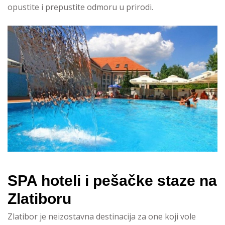
opustite i prepustite odmoru u prirodi.
SPA hoteli i pešačke staze na
Zlatiboru
Zlatibor je neizostavna destinacija za one koji vole