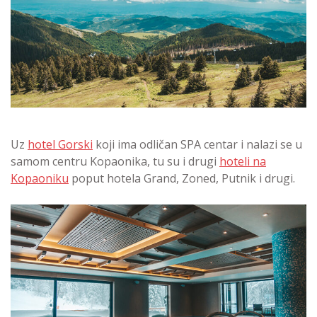
Uz
hotel Gorski
koji ima odličan SPA centar i nalazi se u
samom centru Kopaonika, tu su i drugi
hoteli na
Kopaoniku
poput hotela Grand, Zoned, Putnik i drugi.