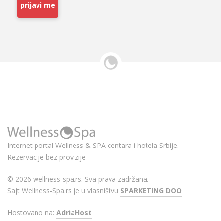
prijavi me
Internet portal Wellness & SPA centara i hotela Srbije.
Rezervacije bez provizije
© 2026 wellness-spa.rs. Sva prava zadržana.
Sajt Wellness-Spa.rs je u vlasništvu
SPARKETING DOO
Hostovano na:
AdriaHost