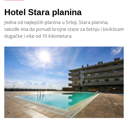
Hotel Stara planina
Jedna od najlepših planina u Srbiji, Stara planina,
takođe ima da ponudi brojne staze za šetnju i biciklizam
dugačke i više od 10 kilometara.