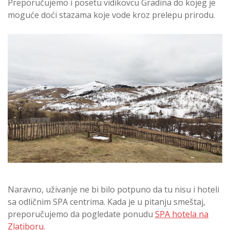
Preporučujemo i posetu vidikovcu Gradina do kojeg je
moguće doći stazama koje vode kroz prelepu prirodu.
Naravno, uživanje ne bi bilo potpuno da tu nisu i hoteli
sa odličnim SPA centrima. Kada je u pitanju smeštaj,
preporučujemo da pogledate ponudu
SPA hotela na
Zlatiboru
.