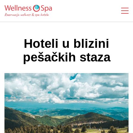
Hoteli u blizini
pešačkih staza