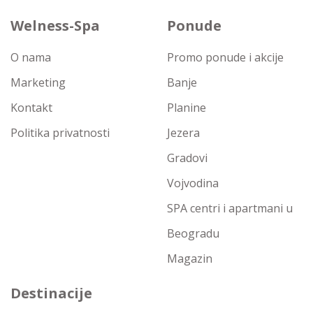
Welness-Spa
Ponude
O nama
Promo ponude i akcije
Marketing
Banje
Kontakt
Planine
Politika privatnosti
Jezera
Gradovi
Vojvodina
SPA centri i apartmani u
Beogradu
Magazin
Destinacije