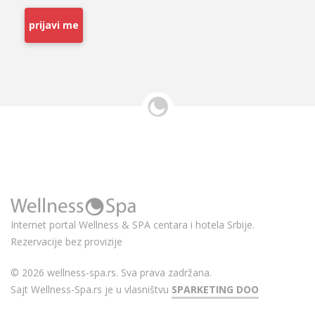
prijavi me
Internet portal Wellness & SPA centara i hotela Srbije.
Rezervacije bez provizije
© 2026 wellness-spa.rs. Sva prava zadržana.
Sajt Wellness-Spa.rs je u vlasništvu
SPARKETING DOO