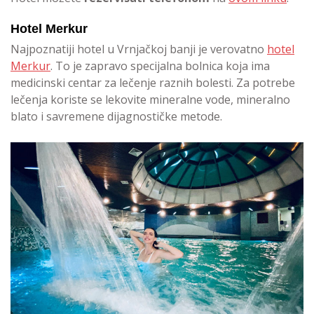
Hotel Merkur
Najpoznatiji hotel u Vrnjačkoj banji je verovatno
hotel
Merkur
. To je zapravo specijalna bolnica koja ima
medicinski centar za lečenje raznih bolesti. Za potrebe
lečenja koriste se lekovite mineralne vode, mineralno
blato i savremene dijagnostičke metode.