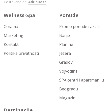
Hostovano na:
AdriaHost
Welness-Spa
Ponude
O nama
Promo ponude i akcije
Marketing
Banje
Kontakt
Planine
Politika privatnosti
Jezera
Gradovi
Vojvodina
SPA centri i apartmani u
Beogradu
Magazin
Destinacije