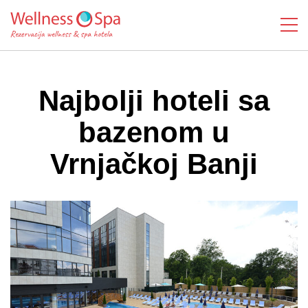
Najbolji hoteli sa
bazenom u
Vrnjačkoj Banji