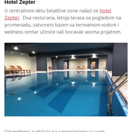
Hotel Zepter
U centralnom delu šetališne zone nalazi se
hotel
Zepter
. Dva restorana, letnja terasa sa pogledom na
promenadu, zatvoreni bazen sa termalnom vodom i
wellness centar učiniće vaš boravak veoma prijatnim.
Od wellness sadržaja na raspolaganju su vam