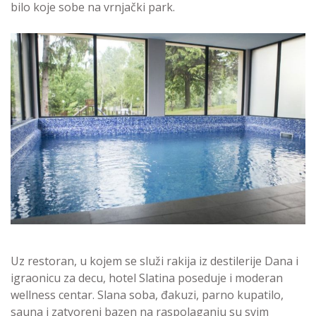
bilo koje sobe na vrnjački park.
Uz restoran, u kojem se služi rakija iz destilerije Dana i
igraonicu za decu, hotel Slatina poseduje i moderan
wellness centar. Slana soba, đakuzi, parno kupatilo,
sauna i zatvoreni bazen na raspolaganju su svim