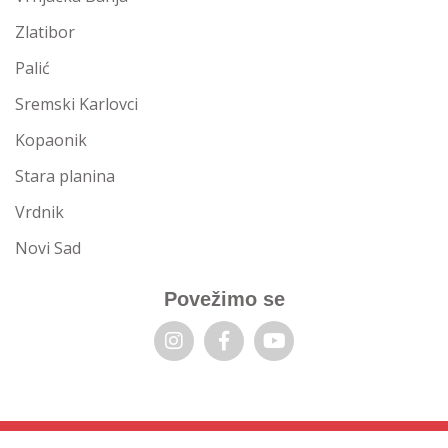
Zlatibor
Palić
Sremski Karlovci
Kopaonik
Stara planina
Vrdnik
Novi Sad
Povežimo se