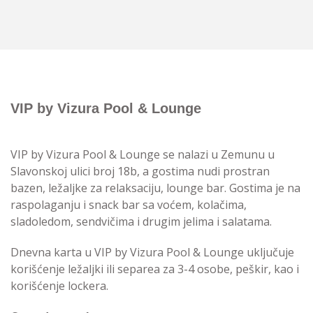
VIP by Vizura Pool & Lounge
VIP by Vizura Pool & Lounge se nalazi u Zemunu u
Slavonskoj ulici broj 18b, a gostima nudi prostran
bazen, ležaljke za relaksaciju, lounge bar. Gostima je na
raspolaganju i snack bar sa voćem, kolačima,
sladoledom, sendvičima i drugim jelima i salatama.
Dnevna karta u VIP by Vizura Pool & Lounge uključuje
korišćenje ležaljki ili separea za 3-4 osobe, peškir, kao i
korišćenje lockera.