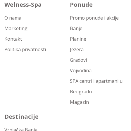
Welness-Spa
Ponude
O nama
Promo ponude i akcije
Marketing
Banje
Kontakt
Planine
Politika privatnosti
Jezera
Gradovi
Vojvodina
SPA centri i apartmani u
Beogradu
Magazin
Destinacije
Vrnjačka Banja