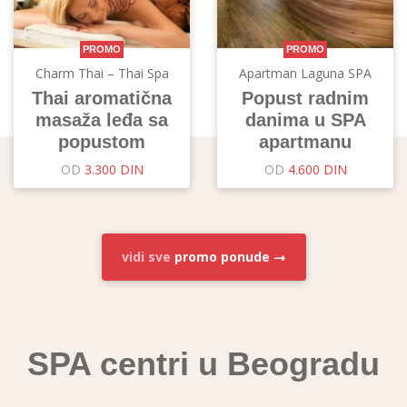
PROMO
PROMO
Charm Thai – Thai Spa
Apartman Laguna SPA
Thai aromatična
Popust radnim
masaža leđa sa
danima u SPA
popustom
apartmanu
OD
3.300 DIN
OD
4.600 DIN
vidi sve
promo ponude
SPA centri u Beogradu