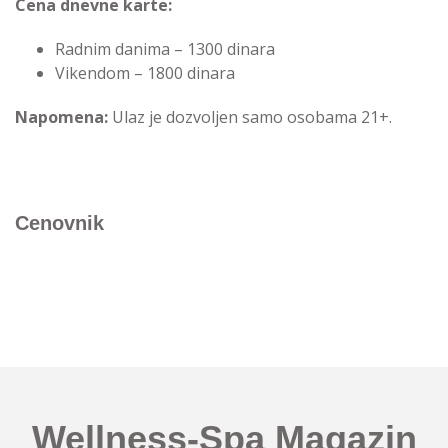
Cena dnevne karte:
Radnim danima – 1300 dinara
Vikendom – 1800 dinara
Napomena:
Ulaz je dozvoljen samo osobama 21+.
Cenovnik
Wellness-Spa Magazin