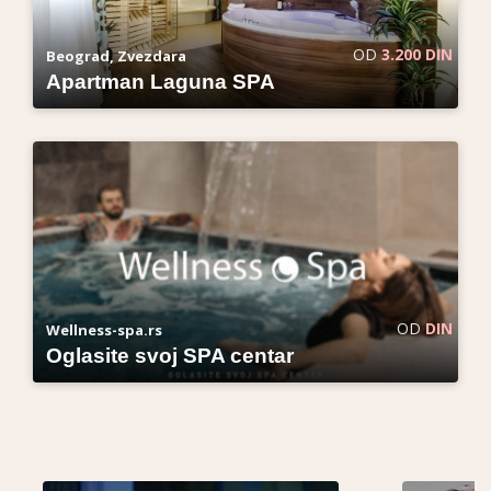
OD
3.200 DIN
Beograd, Zvezdara
Apartman Laguna SPA
OD
DIN
Wellness-spa.rs
Oglasite svoj SPA centar