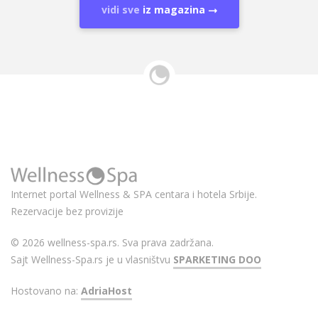
vidi sve
iz magazina
Internet portal Wellness & SPA centara i hotela Srbije.
Rezervacije bez provizije
© 2026 wellness-spa.rs. Sva prava zadržana.
Sajt Wellness-Spa.rs je u vlasništvu
SPARKETING DOO
Hostovano na:
AdriaHost