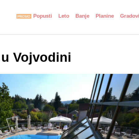
Popusti
Leto
Banje
Planine
Gradov
 u Vojvodini