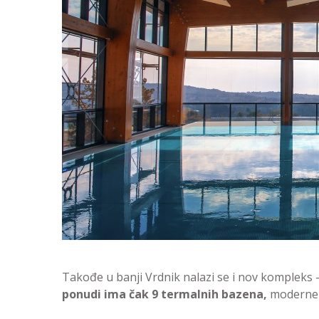
Takođe u banji Vrdnik nalazi se i nov kompleks
ponudi ima čak 9 termalnih bazena,
moderne k