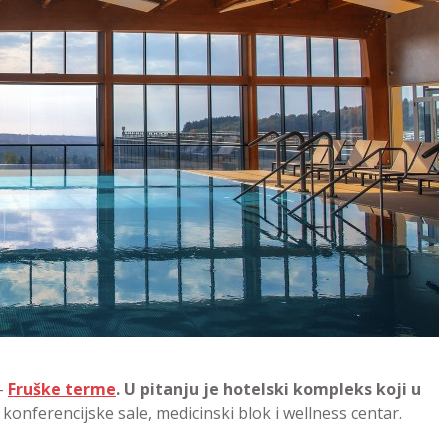
 –
Fruške terme
.
U pitanju je hotelski kompleks koji u
onferencijske sale, medicinski blok i wellness centar.