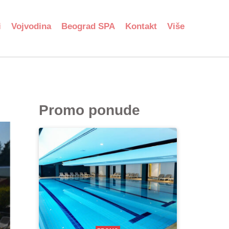
i
Vojvodina
Beograd SPA
Kontakt
Više
Promo ponude