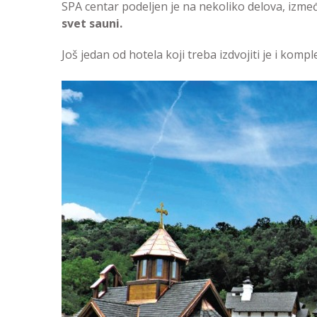
SPA centar podeljen je na nekoliko delova, izme
svet sauni.
Još jedan od hotela koji treba izdvojiti je i komp