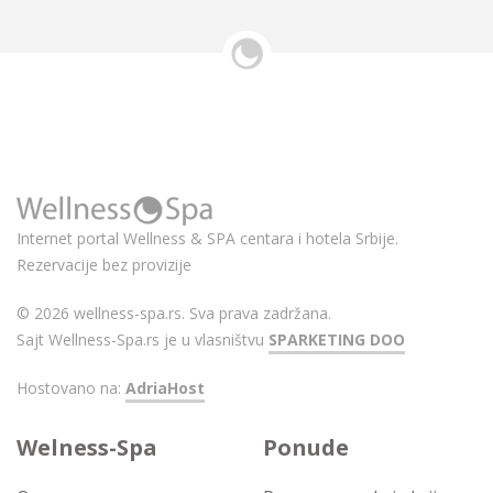
Internet portal Wellness & SPA centara i hotela Srbije.
Rezervacije bez provizije
© 2026 wellness-spa.rs. Sva prava zadržana.
Sajt Wellness-Spa.rs je u vlasništvu
SPARKETING DOO
Hostovano na:
AdriaHost
Welness-Spa
Ponude