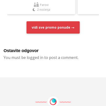
Parovi
2 noćenja
vidi sve
promo ponude
Ostavite odgovor
You must be logged in to post a comment.