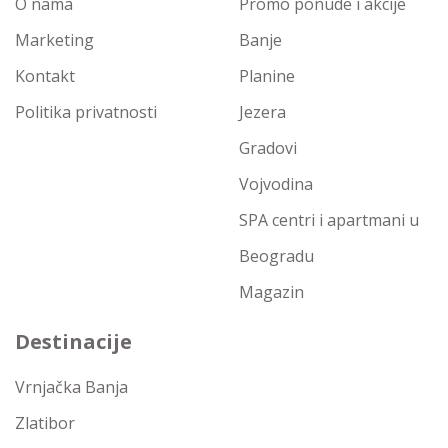
O nama
Promo ponude i akcije
Marketing
Banje
Kontakt
Planine
Politika privatnosti
Jezera
Gradovi
Vojvodina
SPA centri i apartmani u
Beogradu
Magazin
Destinacije
Vrnjačka Banja
Zlatibor