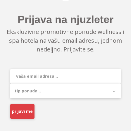
Prijava na njuzleter
Ekskluzivne promotivne ponude wellness i
spa hotela na vašu email adresu, jednom
nedeljno. Prijavite se.
prijavi me