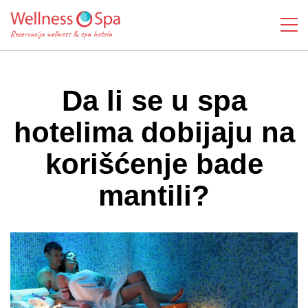
Da li se u spa
hotelima dobijaju na
korišćenje bade
mantili?