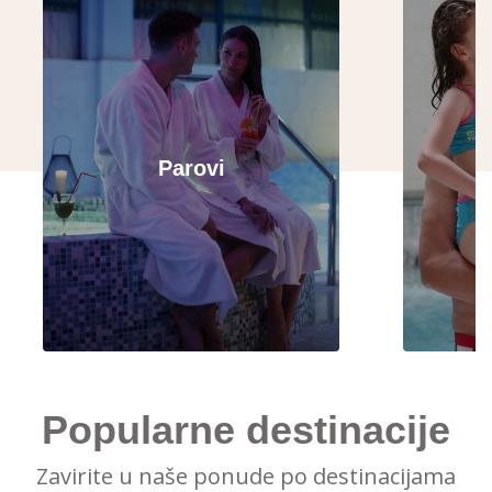
Parovi
Popularne destinacije
Zavirite u naše ponude po destinacijama