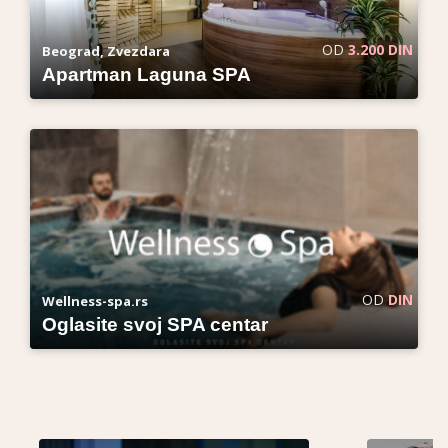
OD
3.200 DIN
Beograd, Zvezdara
Apartman Laguna SPA
OD
DIN
Wellness-spa.rs
Oglasite svoj SPA centar