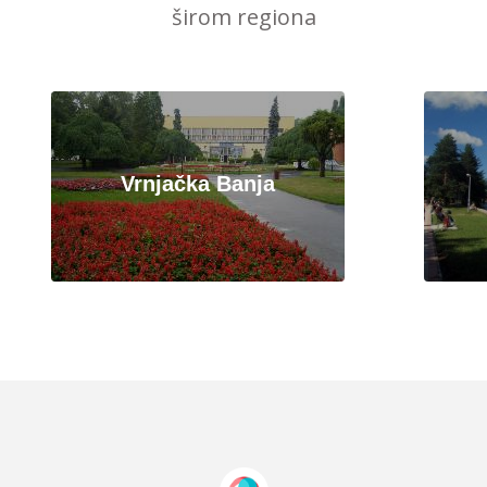
širom regiona
Vrnjačka Banja