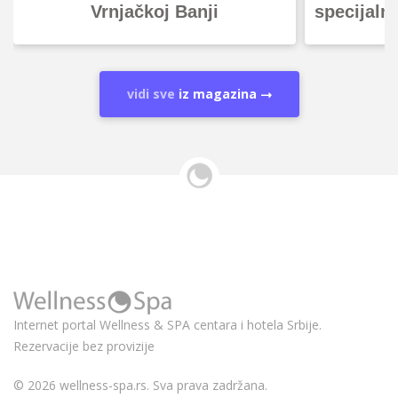
Vrnjačkoj Banji
specijaln
vidi sve
iz magazina
Internet portal Wellness & SPA centara i hotela Srbije.
Rezervacije bez provizije
© 2026 wellness-spa.rs. Sva prava zadržana.