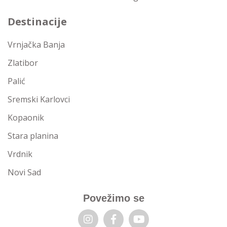
Destinacije
Vrnjačka Banja
Zlatibor
Palić
Sremski Karlovci
Kopaonik
Stara planina
Vrdnik
Novi Sad
Povežimo se