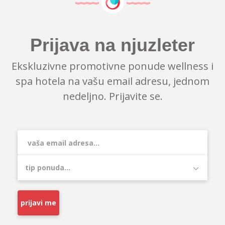
Prijava na njuzleter
Ekskluzivne promotivne ponude wellness i
spa hotela na vašu email adresu, jednom
nedeljno. Prijavite se.
prijavi me