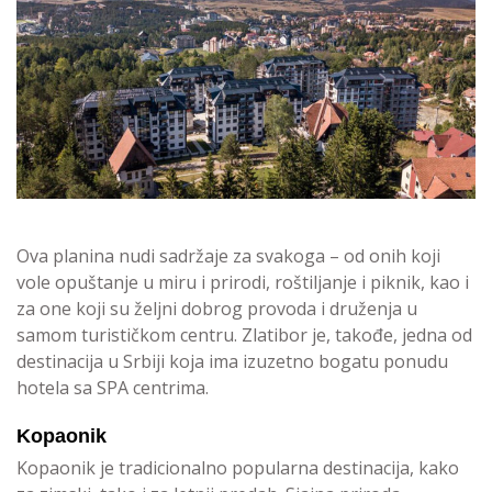
Ova planina nudi sadržaje za svakoga – od onih koji
vole opuštanje u miru i prirodi, roštiljanje i piknik, kao i
za one koji su željni dobrog provoda i druženja u
samom turističkom centru. Zlatibor je, takođe, jedna od
destinacija u Srbiji koja ima izuzetno bogatu ponudu
hotela sa SPA centrima.
Kopaonik
Kopaonik je tradicionalno popularna destinacija, kako