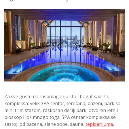
Za sve goste na raspolaganju stoji bogat sadržaj
kompleksa: velik SPA centar, teretana, bazeni, park sa
mini trim stazom, raskošan dečiji park, otvoren letnji
bioskop i još mnogo toga. SPA centar kompleksa se
sastoji od bazena, slane sobe, sauna,
tepidarijuma
,