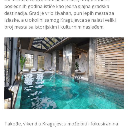
poslednjih godina ističe kao jedna sjajna gradska
destinacija. Grad je vrlo živahan, pun lepih mesta za
izlaske, a u okolini samog Kragujevca se nalazi veliki
broj mesta sa istorijskim i kulturnim nasleđem.
Takođe, vikend u Kragujevcu može biti i fokusiran na