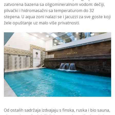
zatvorena bazena sa oligomineralnom vodom: dečiji,
plivački i hidromasažni sa temperaturom do 32
stepena. U aqua zoni nalazi se i jacuzzi za sve goste koji
žele opuštanje uz malo više privatnosti.
Od ostalih sadržaja izdvajaju s finska, ruska i bio sauna,