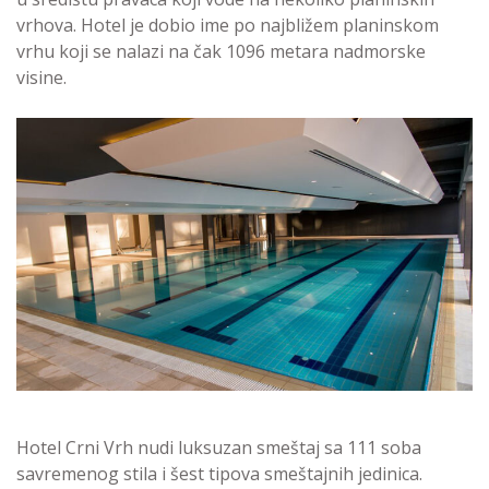
vrhova. Hotel je dobio ime po najbližem planinskom
vrhu koji se nalazi na čak 1096 metara nadmorske
visine.
Hotel Crni Vrh nudi luksuzan smeštaj sa 111 soba
savremenog stila i šest tipova smeštajnih jedinica.