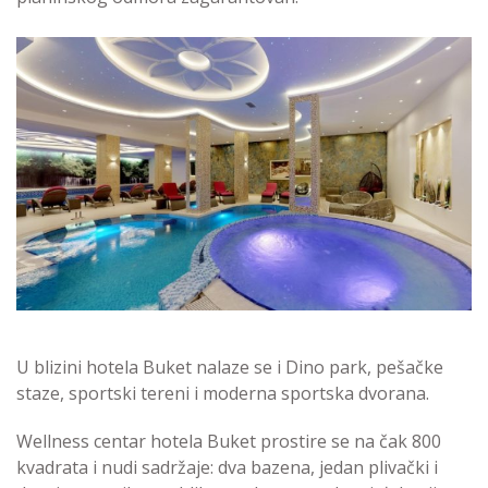
U blizini hotela Buket nalaze se i Dino park, pešačke
staze, sportski tereni i moderna sportska dvorana.
Wellness centar hotela Buket prostire se na čak 800
kvadrata i nudi sadržaje: dva bazena, jedan plivački i