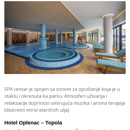
SPA centar je spojen sa zonom za opuštanje koja je u
staklu i okrenuta ka parku. Atmosferi uživanja i
relaksacije doprinosi umirujuća muzika i aroma terapija
(diskretni mirisi eteričnih ulja).
Hotel Oplenac – Topola