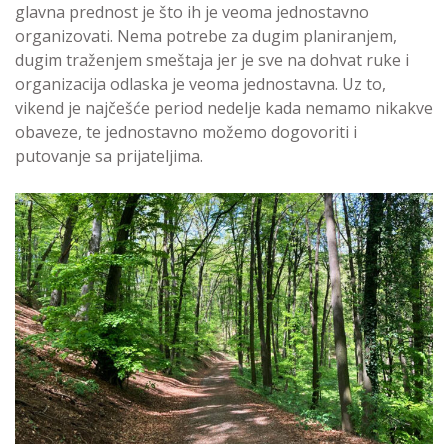
glavna prednost je što ih je veoma jednostavno
organizovati. Nema potrebe za dugim planiranjem,
dugim traženjem smeštaja jer je sve na dohvat ruke i
organizacija odlaska je veoma jednostavna. Uz to,
vikend je najčešće period nedelje kada nemamo nikakve
obaveze, te jednostavno možemo dogovoriti i
putovanje sa prijateljima.