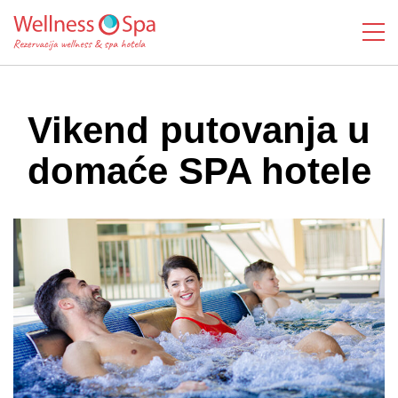
Vikend putovanja u
domaće SPA hotele