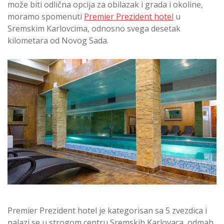
može biti odlična opcija za obilazak i grada i okoline,
moramo spomenuti
Premier Prezident hotel
u
Sremskim Karlovcima, odnosno svega desetak
kilometara od Novog Sada.
Premier Prezident hotel je kategorisan sa 5 zvezdica i
nalazi se u strogom centru Sremskih Karlovaca, odmah