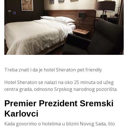
Treba znati i da je hotel Sheraton pet friendly.
Hotel Sheraton se nalazi na oko 25 minuta od užeg
centra grada, odnosno Srpskog narodnog pozorišta.
Premier Prezident Sremski
Karlovci
Kada govorimo o hotelima u blizini Novog Sada, što