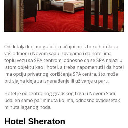
Od detalja koji mogu biti značajni pri izboru hotela za
vaš odmor u Novom sadu izdvajamo i da hotel ima
toplu vezu sa SPA centrom, odnosno da se SPA nalazi u
istom objektu kao i hotel, a treba napomenuti i da hotel
ima opciju privatnog korišćenja SPA centra, što može
biti sjajna ideja za iznenađenje ili uživanje u paru.
Hotel je od centralnog gradskog trga u Novom Sadu
udaljen samo par minuta kolima, odnosno dvadesetak
minuta laganog hoda.
Hotel Sheraton