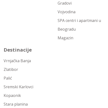
Gradovi
Vojvodina
SPA centri i apartmani u
Beogradu
Magazin
Destinacije
Vrnjačka Banja
Zlatibor
Palić
Sremski Karlovci
Kopaonik
Stara planina