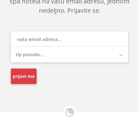
spa hotela na vašu email adresu, jednom
nedeljno. Prijavite se.
prijavi me