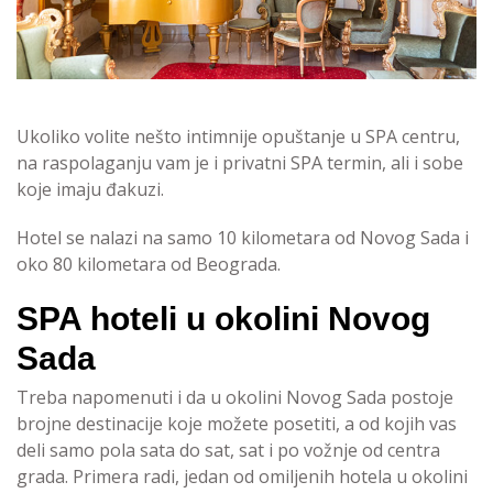
Ukoliko volite nešto intimnije opuštanje u SPA centru,
na raspolaganju vam je i privatni SPA termin, ali i sobe
koje imaju đakuzi.
Hotel se nalazi na samo 10 kilometara od Novog Sada i
oko 80 kilometara od Beograda.
SPA hoteli u okolini Novog
Sada
Treba napomenuti i da u okolini Novog Sada postoje
brojne destinacije koje možete posetiti, a od kojih vas
deli samo pola sata do sat, sat i po vožnje od centra
grada. Primera radi, jedan od omiljenih hotela u okolini