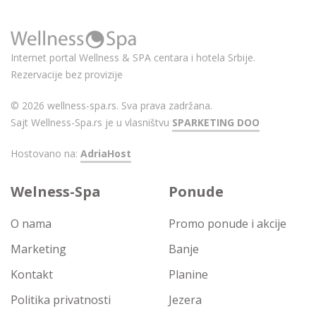
Internet portal Wellness & SPA centara i hotela Srbije.
Rezervacije bez provizije
© 2026 wellness-spa.rs. Sva prava zadržana.
Sajt Wellness-Spa.rs je u vlasništvu
SPARKETING DOO
Hostovano na:
AdriaHost
Welness-Spa
Ponude
O nama
Promo ponude i akcije
Marketing
Banje
Kontakt
Planine
Politika privatnosti
Jezera