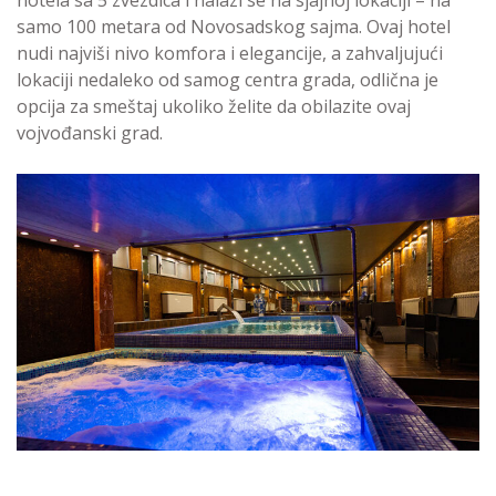
samo 100 metara od Novosadskog sajma. Ovaj hotel
nudi najviši nivo komfora i elegancije, a zahvaljujući
lokaciji nedaleko od samog centra grada, odlična je
opcija za smeštaj ukoliko želite da obilazite ovaj
vojvođanski grad.