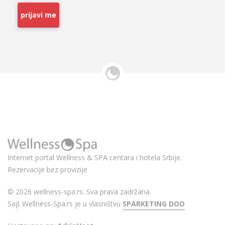
prijavi me
Internet portal Wellness & SPA centara i hotela Srbije.
Rezervacije bez provizije
© 2026 wellness-spa.rs. Sva prava zadržana.
Sajt Wellness-Spa.rs je u vlasništvu
SPARKETING DOO