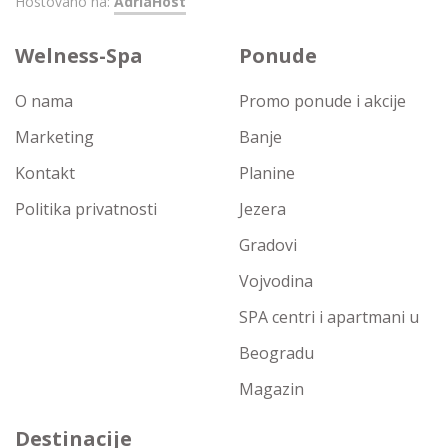
Hostovano na:
AdriaHost
Welness-Spa
Ponude
O nama
Promo ponude i akcije
Marketing
Banje
Kontakt
Planine
Politika privatnosti
Jezera
Gradovi
Vojvodina
SPA centri i apartmani u
Beogradu
Magazin
Destinacije